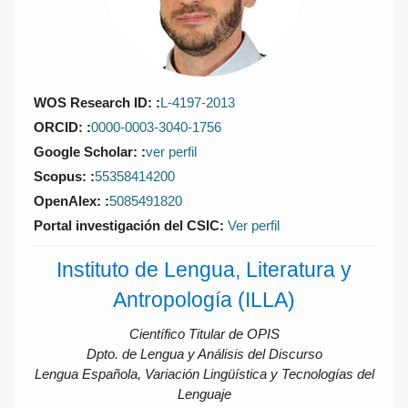
WOS Research ID:
L-4197-2013
ORCID:
0000-0003-3040-1756
Google Scholar:
ver perfil
Scopus:
55358414200
OpenAlex:
5085491820
Portal investigación del CSIC:
Ver perfil
Instituto de Lengua, Literatura y
Antropología (ILLA)
Científico Titular de OPIS
Dpto. de Lengua y Análisis del Discurso
Lengua Española, Variación Lingüística y Tecnologías del
Lenguaje