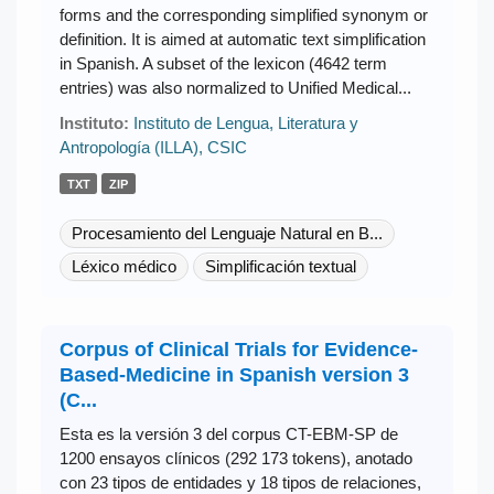
forms and the corresponding simplified synonym or
definition. It is aimed at automatic text simplification
in Spanish. A subset of the lexicon (4642 term
entries) was also normalized to Unified Medical...
Instituto:
Instituto de Lengua, Literatura y
Antropología (ILLA), CSIC
TXT
ZIP
Procesamiento del Lenguaje Natural en B...
Léxico médico
Simplificación textual
Corpus of Clinical Trials for Evidence-
Based-Medicine in Spanish version 3
(C...
Esta es la versión 3 del corpus CT-EBM-SP de
1200 ensayos clínicos (292 173 tokens), anotado
con 23 tipos de entidades y 18 tipos de relaciones,