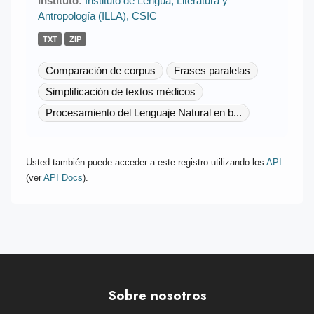
Instituto:
Instituto de Lengua, Literatura y
Antropología (ILLA), CSIC
TXT
ZIP
Comparación de corpus
Frases paralelas
Simplificación de textos médicos
Procesamiento del Lenguaje Natural en b...
Usted también puede acceder a este registro utilizando los
API
(ver
API Docs
).
Sobre nosotros