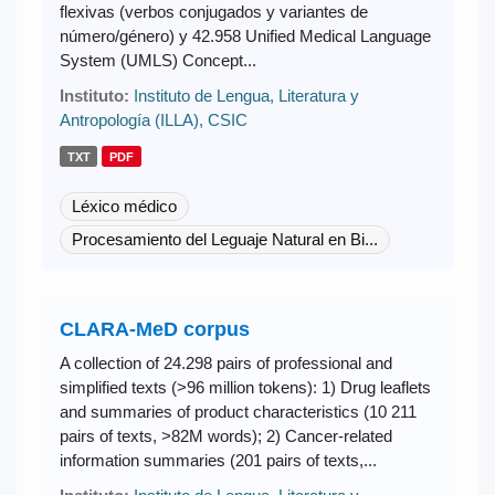
flexivas (verbos conjugados y variantes de
número/género) y 42.958 Unified Medical Language
System (UMLS) Concept...
Instituto:
Instituto de Lengua, Literatura y
Antropología (ILLA), CSIC
TXT
PDF
Léxico médico
Procesamiento del Leguaje Natural en Bi...
CLARA-MeD corpus
A collection of 24.298 pairs of professional and
simplified texts (>96 million tokens): 1) Drug leaflets
and summaries of product characteristics (10 211
pairs of texts, >82M words); 2) Cancer-related
information summaries (201 pairs of texts,...