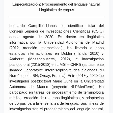
Especialización:
Procesamiento del lenguaje natural,
Lingüística de corpus
Leonardo Campillos-Llanos es científico titular del
Consejo Superior de Investigaciones Científicas (CSIC)
desde agosto de 2020. Es doctor en lingüística
informática por la Universidad Autónoma de Madrid
(2012, mención internacional). Ha llevado a cabo
estancias internacionales en Dublín (Irlanda, 2010) y
Amherst (Massachusetts, 2012), e investigación
postdoctoral (2015-2018) en LIMSI – CNRS (actualmente
llamado Laboratoire Interdisciplinaire des Sciences du
Numérique, LISN; Orsay, Francia). Entre 2019 y 2020 fue
investigador postdoctoral Marie Curie en la Universidad
Autónoma de Madrid (proyecto NLPMedTerm). Ha
participado en tareas de procesamiento de terminología
médica, creación de recursos lingüísticos, y adaptación
de corpus para la enseñanza de lenguas. Sus líneas de
investigación son el procesamiento del lenguaje natural,