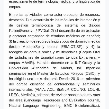
especialmente de terminología médica, y la lingüística de
corpus.
Entre las actividades como autor o coautor de recursos,
destacan: 1) el desarrollo de los módulos de interacción y
de gestión terminológica del sistema de diálogo
PatientGenesys / PVDial; 2) el desarrollo de un extractor
y anotador semántico de términos médicos en español;
3) la creación de recursos lingüísticos de dominio médico
(léxico MedLexSp y corpus EBM-CT-SP); y 4) la
recogida de corpus orales y multimodales (Corpus Oral
de Estudiantes de Español como Lengua Extranjera, y
corpus MAVIR). Ha sido docente en la IUT Orsay y la
Universidad Autónoma de Madrid, ha impartido
seminarios en el Master de Estudios Fónicos (CSIC), y
ha dirigido una tesis doctoral. Desde 2016 es miembro
del comité científico de conferencias y seminarios
internacionales (AMIA, ACL, BioNLP, COLING, LOUHI,
LREC, MedInfo), además de revisor anónimo de revistas
del área (Language Resources and Evaluation Journal,
Natural Language Engineering, BMC Bioinformatics).