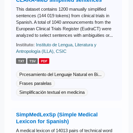
This dataset contains 1200 manually simplified
sentences (144 019 tokens) from clinical trials in
Spanish. A total of 1040 announcements from the
European Clinical Trials Register (EudraCT) were
analyzed to select sentences with ambiguities or...
Instituto:
Instituto de Lengua, Literatura y
Antropología (ILLA), CSIC
TXT
TSV
PDF
Prcesamiento del Lenguaje Natural en Bi...
Frases paralelas
Simplificación textual en medicina
SimpMedLexSp (Simple Medical
Lexicon for Spanish)
A medical lexicon of 14013 pairs of technical word