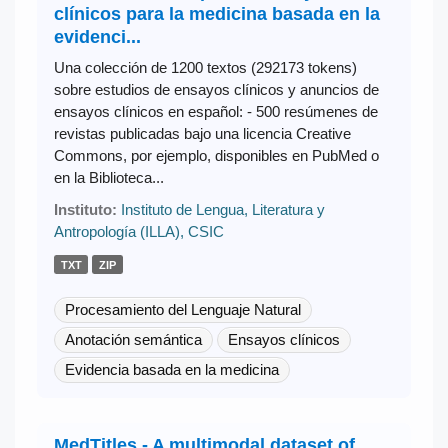
clínicos para la medicina basada en la
evidenci...
Una colección de 1200 textos (292173 tokens)
sobre estudios de ensayos clínicos y anuncios de
ensayos clínicos en español: - 500 resúmenes de
revistas publicadas bajo una licencia Creative
Commons, por ejemplo, disponibles en PubMed o
en la Biblioteca...
Instituto:
Instituto de Lengua, Literatura y
Antropología (ILLA), CSIC
TXT
ZIP
Procesamiento del Lenguaje Natural
Anotación semántica
Ensayos clínicos
Evidencia basada en la medicina
MedTitles - A multimodal dataset of