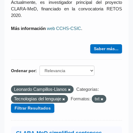
Actualmente, es investigador principal del proyecto
CLARA-MeD, financiado en la convocatoria RETOS
2020.
Más información
web CCHS-CSIC
.
Saber más...
Ordenar por
Leonardo Campillos-Llanos
Categorías:
Tecnologías del lenguaje
Formatos:
txt
Filtrar Resultados
CLARA-MeD simplified sentences