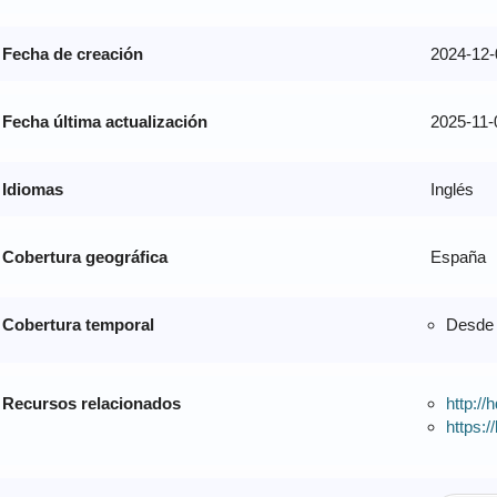
Fecha de creación
2024-12-
Fecha última actualización
2025-11-
Idiomas
Inglés
Cobertura geográfica
España
Cobertura temporal
Desde 
Recursos relacionados
http://
https:/