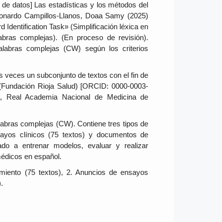
n de datos] Las estadísticas y los métodos del
 Leonardo Campillos-Llanos, Doaa Samy (2025)
 Identification Task» (Simplificación léxica en
labras complejas). (En proceso de revisión).
labras complejas (CW) según los criterios
veces un subconjunto de textos con el fin de
 (Fundación Rioja Salud) [ORCID: 0000-0003-
a, Real Academia Nacional de Medicina de
abras complejas (CW). Contiene tres tipos de
sayos clínicos (75 textos) y documentos de
ado a entrenar modelos, evaluar y realizar
médicos en español.
imiento (75 textos), 2. Anuncios de ensayos
.