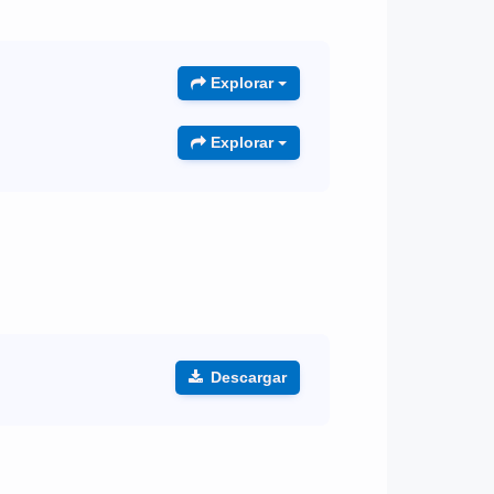
Explorar
Explorar
Descargar