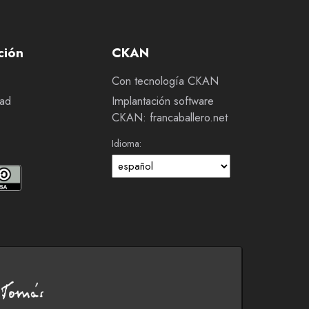
ción
CKAN
Con tecnología CKAN
dad
Implantación software
CKAN: francaballero.net
Idioma