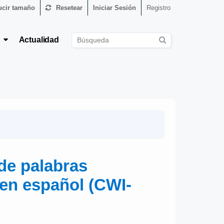
cir tamaño
Resetear
Iniciar Sesión
Registro
s
Actualidad
 de palabras
en español (CWI-