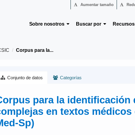
Aumentar tamaño
Redu
Sobre nosotros
Buscar por
Recurso
CSIC
Corpus para la...
Conjunto de datos
Categorías
Corpus para la identificación
complejas en textos médicos 
Med-Sp)