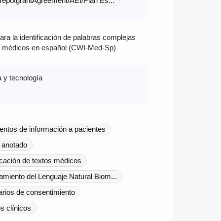
-repo/grantAgreement/AEI/Plan Es...
ra la identificación de palabras complejas
s médicos en español (CWI-Med-Sp)
a y tecnología
ntos de información a pacientes
 anotado
icación de textos médicos
miento del Lenguaje Natural Biom...
rios de consentimiento
 clínicos