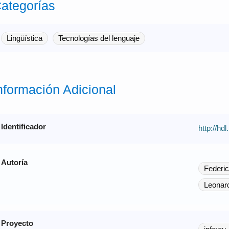
ategorías
Lingüística
Tecnologías del lenguaje
nformación Adicional
Identificador
http://hd
Autoría
Federic
Leonar
Proyecto