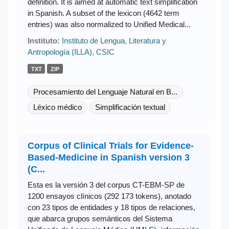
definition. It is aimed at automatic text simplification
in Spanish. A subset of the lexicon (4642 term
entries) was also normalized to Unified Medical...
Instituto:
Instituto de Lengua, Literatura y
Antropología (ILLA), CSIC
TXT
ZIP
Procesamiento del Lenguaje Natural en B...
Léxico médico
Simplificación textual
Corpus of Clinical Trials for Evidence-
Based-Medicine in Spanish version 3
(C...
Esta es la versión 3 del corpus CT-EBM-SP de
1200 ensayos clínicos (292 173 tokens), anotado
con 23 tipos de entidades y 18 tipos de relaciones,
que abarca grupos semánticos del Sistema