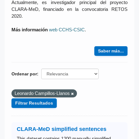
Actualmente, es investigador principal del proyecto
CLARA-MeD, financiado en la convocatoria RETOS
2020.
Más información
web CCHS-CSIC
.
Saber más...
Ordenar por
Leonardo Campillos-Llanos
Filtrar Resultados
CLARA-MeD simplified sentences
This dataset contains 1200 manually simplified