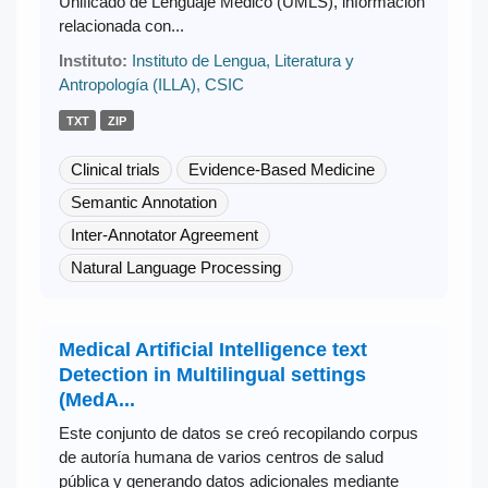
Unificado de Lenguaje Médico (UMLS), información
relacionada con...
Instituto:
Instituto de Lengua, Literatura y
Antropología (ILLA), CSIC
TXT
ZIP
Clinical trials
Evidence-Based Medicine
Semantic Annotation
Inter-Annotator Agreement
Natural Language Processing
Medical Artificial Intelligence text
Detection in Multilingual settings
(MedA...
Este conjunto de datos se creó recopilando corpus
de autoría humana de varios centros de salud
pública y generando datos adicionales mediante