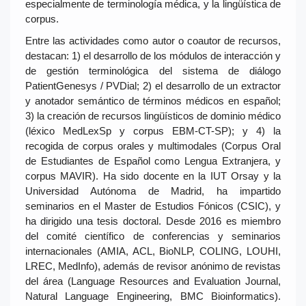
especialmente de terminología médica, y la lingüística de
corpus.
Entre las actividades como autor o coautor de recursos,
destacan: 1) el desarrollo de los módulos de interacción y
de gestión terminológica del sistema de diálogo
PatientGenesys / PVDial; 2) el desarrollo de un extractor
y anotador semántico de términos médicos en español;
3) la creación de recursos lingüísticos de dominio médico
(léxico MedLexSp y corpus EBM-CT-SP); y 4) la
recogida de corpus orales y multimodales (Corpus Oral
de Estudiantes de Español como Lengua Extranjera, y
corpus MAVIR). Ha sido docente en la IUT Orsay y la
Universidad Autónoma de Madrid, ha impartido
seminarios en el Master de Estudios Fónicos (CSIC), y
ha dirigido una tesis doctoral. Desde 2016 es miembro
del comité científico de conferencias y seminarios
internacionales (AMIA, ACL, BioNLP, COLING, LOUHI,
LREC, MedInfo), además de revisor anónimo de revistas
del área (Language Resources and Evaluation Journal,
Natural Language Engineering, BMC Bioinformatics).