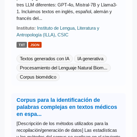
tres LLM diferentes: GPT-4o, Mistral-7B y Llama3-
1. Incluimos textos en inglés, español, alemán y
francés del...
Instituto:
Instituto de Lengua, Literatura y
Antropología (ILLA), CSIC
TXT
JSON
Textos generados con IA
IA generativa
Procesamiento del Lenguaje Natural Biom...
Corpus biomédico
Corpus para la identificación de
palabras complejas en textos médicos
en espa...
[Descripción de los métodos utilizados para la
recopilación/generación de datos] Las estadísticas
y los métodos del corpus se explican en el siguiente