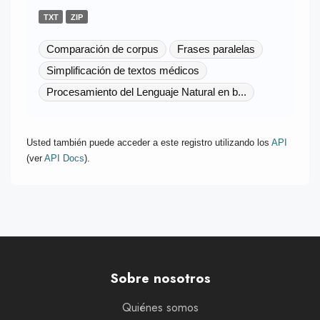
TXT
ZIP
Comparación de corpus
Frases paralelas
Simplificación de textos médicos
Procesamiento del Lenguaje Natural en b...
Usted también puede acceder a este registro utilizando los
API
(ver
API Docs
).
Sobre nosotros
Quiénes somos