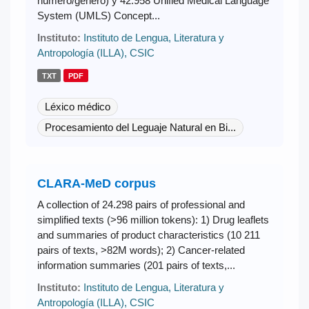
número/género) y 42.958 Unified Medical Language
System (UMLS) Concept...
Instituto:
Instituto de Lengua, Literatura y
Antropología (ILLA), CSIC
TXT
PDF
Léxico médico
Procesamiento del Leguaje Natural en Bi...
CLARA-MeD corpus
A collection of 24.298 pairs of professional and
simplified texts (>96 million tokens): 1) Drug leaflets
and summaries of product characteristics (10 211
pairs of texts, >82M words); 2) Cancer-related
information summaries (201 pairs of texts,...
Instituto:
Instituto de Lengua, Literatura y
Antropología (ILLA), CSIC