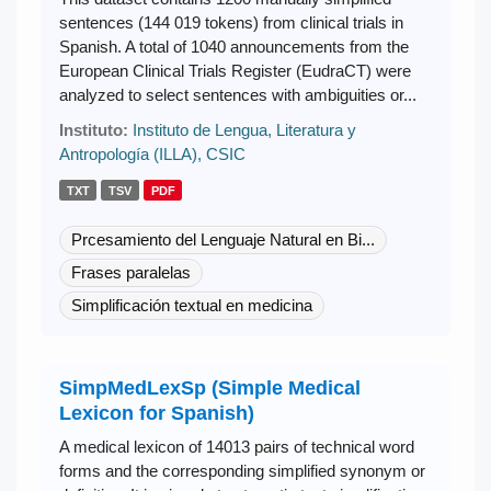
sentences (144 019 tokens) from clinical trials in
Spanish. A total of 1040 announcements from the
European Clinical Trials Register (EudraCT) were
analyzed to select sentences with ambiguities or...
Instituto:
Instituto de Lengua, Literatura y
Antropología (ILLA), CSIC
TXT
TSV
PDF
Prcesamiento del Lenguaje Natural en Bi...
Frases paralelas
Simplificación textual en medicina
SimpMedLexSp (Simple Medical
Lexicon for Spanish)
A medical lexicon of 14013 pairs of technical word
forms and the corresponding simplified synonym or