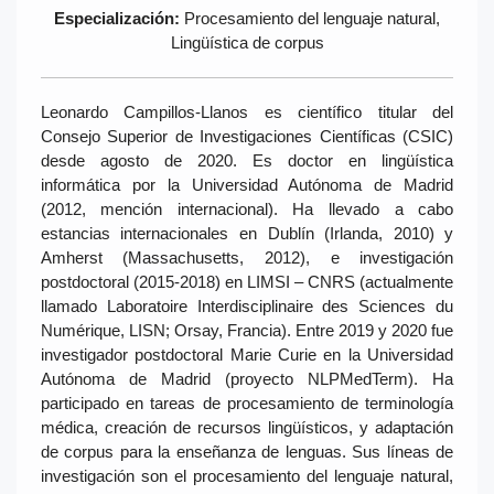
Especialización:
Procesamiento del lenguaje natural,
Lingüística de corpus
Leonardo Campillos-Llanos es científico titular del
Consejo Superior de Investigaciones Científicas (CSIC)
desde agosto de 2020. Es doctor en lingüística
informática por la Universidad Autónoma de Madrid
(2012, mención internacional). Ha llevado a cabo
estancias internacionales en Dublín (Irlanda, 2010) y
Amherst (Massachusetts, 2012), e investigación
postdoctoral (2015-2018) en LIMSI – CNRS (actualmente
llamado Laboratoire Interdisciplinaire des Sciences du
Numérique, LISN; Orsay, Francia). Entre 2019 y 2020 fue
investigador postdoctoral Marie Curie en la Universidad
Autónoma de Madrid (proyecto NLPMedTerm). Ha
participado en tareas de procesamiento de terminología
médica, creación de recursos lingüísticos, y adaptación
de corpus para la enseñanza de lenguas. Sus líneas de
investigación son el procesamiento del lenguaje natural,