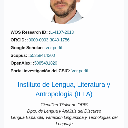
WOS Research ID:
L-4197-2013
ORCID:
0000-0003-3040-1756
Google Scholar:
ver perfil
Scopus:
55358414200
OpenAlex:
5085491820
Portal investigación del CSIC:
Ver perfil
Instituto de Lengua, Literatura y
Antropología (ILLA)
Científico Titular de OPIS
Dpto. de Lengua y Análisis del Discurso
Lengua Española, Variación Lingüística y Tecnologías del
Lenguaje