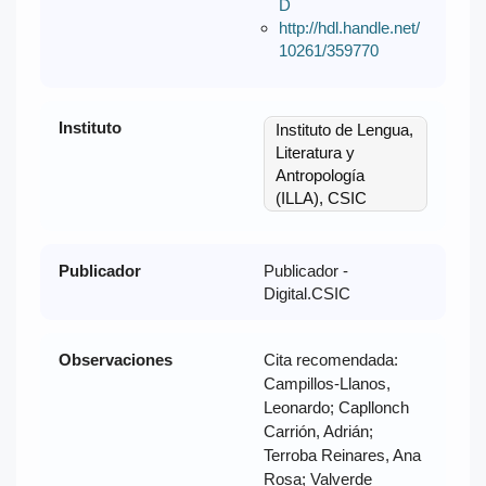
D
http://hdl.handle.net/
10261/359770
Instituto
Instituto de Lengua,
Literatura y
Antropología
(ILLA), CSIC
Publicador
Publicador -
Digital.CSIC
Observaciones
Cita recomendada:
Campillos-Llanos,
Leonardo; Capllonch
Carrión, Adrián;
Terroba Reinares, Ana
Rosa; Valverde