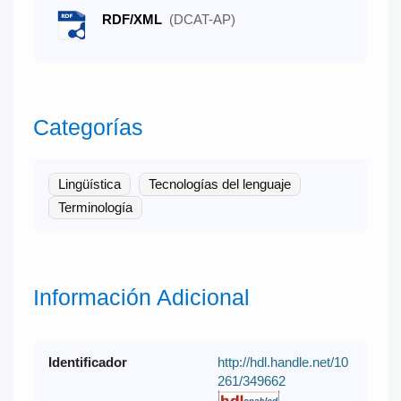
RDF/XML
(DCAT-AP)
Categorías
Lingüística
Tecnologías del lenguaje
Terminología
Información Adicional
Identificador
http://hdl.handle.net/10
261/349662