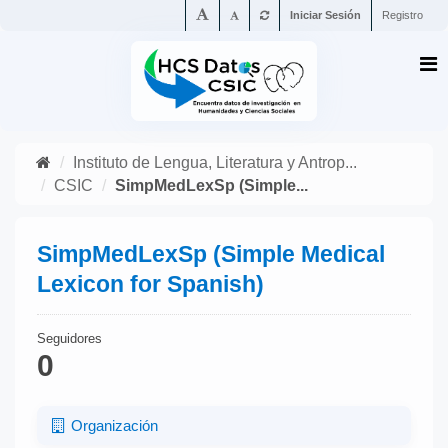
Iniciar Sesión
Registro
Instituto de Lengua, Literatura y Antrop...
CSIC
SimpMedLexSp (Simple...
SimpMedLexSp (Simple Medical
Lexicon for Spanish)
Seguidores
0
Organización