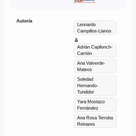
Autoría
Leonardo
Campillos-Llanos
Adrián Capllonch-
Carrión
Ana Valverde-
Mateos
Soledad
Hernando-
Tundidor
Yara Mostazo
Fernández
Ana Rosa Terroba
Reinares