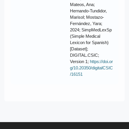
Mateos, Ana;
Hernando-Tundidor,
Marisol; Mostazo-
Fernández, Yara;
2024; SimpMedLexSp
(Simple Medical
Lexicon for Spanish)
[Dataset];
DIGITAL.CSIC;
Version 1;
https://doi.or
g/10.20350/digitalCSIC
/16151