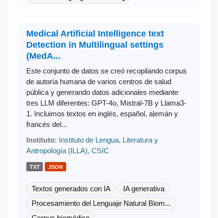
Medical Artificial Intelligence text
Detection in Multilingual settings
(MedA...
Este conjunto de datos se creó recopilando corpus
de autoría humana de varios centros de salud
pública y generando datos adicionales mediante
tres LLM diferentes: GPT-4o, Mistral-7B y Llama3-
1. Incluimos textos en inglés, español, alemán y
francés del...
Instituto:
Instituto de Lengua, Literatura y
Antropología (ILLA), CSIC
TXT
JSON
Textos generados con IA
IA generativa
Procesamiento del Lenguaje Natural Biom...
Corpus biomédico