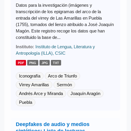
Datos para la investigación (imágenes y
transcripción de los epigramas del arco de la
entrada del virrey de Las Amarillas en Puebla
(1755), tomados del lienzo atribuido a José Joaquín
Magón. Este registro recoge los datos que han
constituido la base de...
Instituto:
Instituto de Lengua, Literatura y
Antropología (ILLA), CSIC
PDF
PNG
JPG
TXT
Iconografía
Arco de Triunfo
Virrey Amarillas
Sermón
Andrés Arce y Miranda
Joaquín Aragón
Puebla
Deepfakes de audio y medios
sintéticos: Lista de lecturas