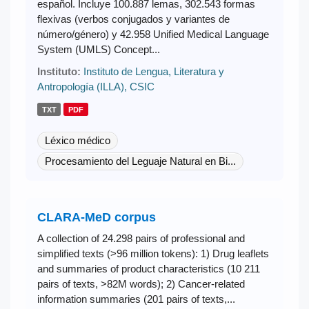
español. Incluye 100.887 lemas, 302.543 formas
flexivas (verbos conjugados y variantes de
número/género) y 42.958 Unified Medical Language
System (UMLS) Concept...
Instituto:
Instituto de Lengua, Literatura y
Antropología (ILLA), CSIC
TXT
PDF
Léxico médico
Procesamiento del Leguaje Natural en Bi...
CLARA-MeD corpus
A collection of 24.298 pairs of professional and
simplified texts (>96 million tokens): 1) Drug leaflets
and summaries of product characteristics (10 211
pairs of texts, >82M words); 2) Cancer-related
information summaries (201 pairs of texts,...