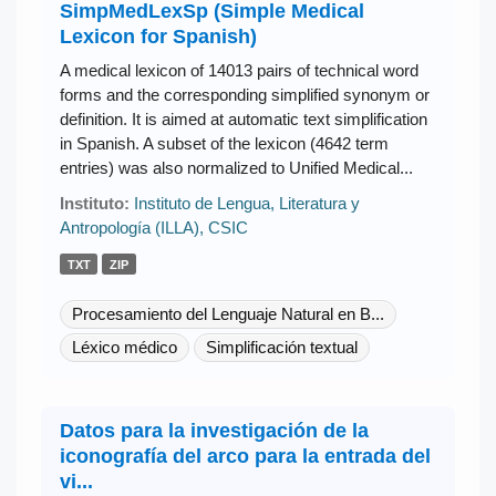
SimpMedLexSp (Simple Medical
Lexicon for Spanish)
A medical lexicon of 14013 pairs of technical word
forms and the corresponding simplified synonym or
definition. It is aimed at automatic text simplification
in Spanish. A subset of the lexicon (4642 term
entries) was also normalized to Unified Medical...
Instituto:
Instituto de Lengua, Literatura y
Antropología (ILLA), CSIC
TXT
ZIP
Procesamiento del Lenguaje Natural en B...
Léxico médico
Simplificación textual
Datos para la investigación de la
iconografía del arco para la entrada del
vi...