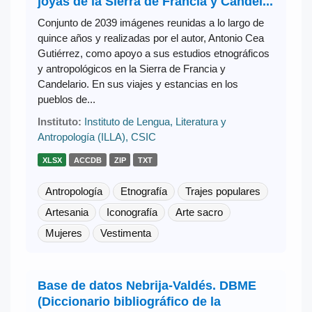
joyas de la Sierra de Francia y Candel...
Conjunto de 2039 imágenes reunidas a lo largo de
quince años y realizadas por el autor, Antonio Cea
Gutiérrez, como apoyo a sus estudios etnográficos
y antropológicos en la Sierra de Francia y
Candelario. En sus viajes y estancias en los
pueblos de...
Instituto:
Instituto de Lengua, Literatura y
Antropología (ILLA), CSIC
XLSX
ACCDB
ZIP
TXT
Antropología
Etnografía
Trajes populares
Artesania
Iconografía
Arte sacro
Mujeres
Vestimenta
Base de datos Nebrija-Valdés. DBME
(Diccionario bibliográfico de la