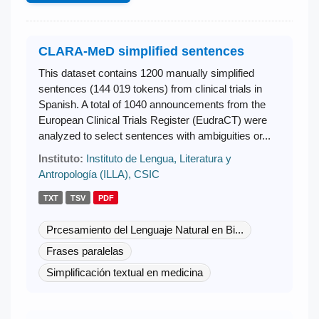
CLARA-MeD simplified sentences
This dataset contains 1200 manually simplified
sentences (144 019 tokens) from clinical trials in
Spanish. A total of 1040 announcements from the
European Clinical Trials Register (EudraCT) were
analyzed to select sentences with ambiguities or...
Instituto:
Instituto de Lengua, Literatura y
Antropología (ILLA), CSIC
TXT
TSV
PDF
Prcesamiento del Lenguaje Natural en Bi...
Frases paralelas
Simplificación textual en medicina