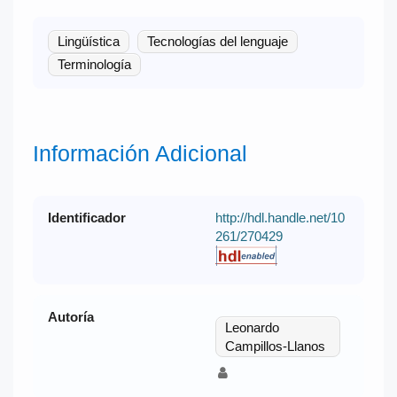
Lingüística
Tecnologías del lenguaje
Terminología
Información Adicional
Identificador
http://hdl.handle.net/10
261/270429
Autoría
Leonardo
Campillos-Llanos