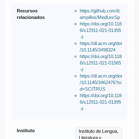
Recursos
https://github.com/lc
relacionados
ampillos/MedLexSp
https://doi.org/10.118
6/s12911-021-01395
-z
https://dl.acm.org/doi
/10.1145/3498324
https://doi.org/10.118
6/s12911-021-01565
-z
https://dl.acm.org/doi
/10.1145/3462476?si
d=SCITRUS
https://doi.org/10.118
6/s12911-021-01395
-z
Instituto
Instituto de Lengua,
Literatura y