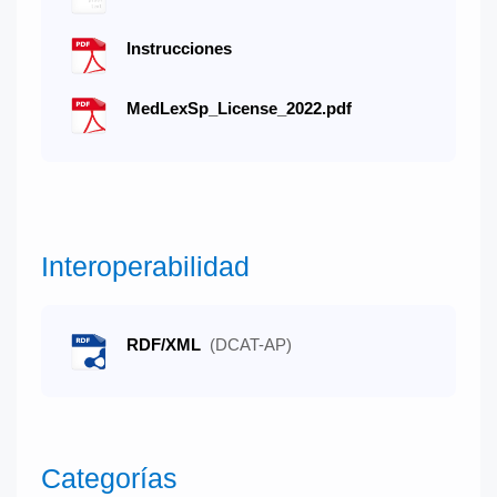
Instrucciones
MedLexSp_License_2022.pdf
Interoperabilidad
RDF/XML
(DCAT-AP)
Categorías