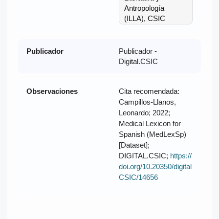
Antropología
(ILLA), CSIC
Publicador
Publicador -
Digital.CSIC
Observaciones
Cita recomendada:
Campillos-Llanos,
Leonardo; 2022;
Medical Lexicon for
Spanish (MedLexSp)
[Dataset];
DIGITAL.CSIC;
https://
doi.org/10.20350/digital
CSIC/14656