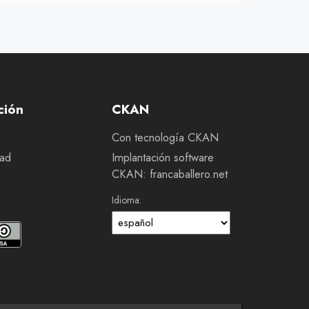
ción
CKAN
Con tecnología CKAN
dad
Implantación software
CKAN: francaballero.net
Idioma