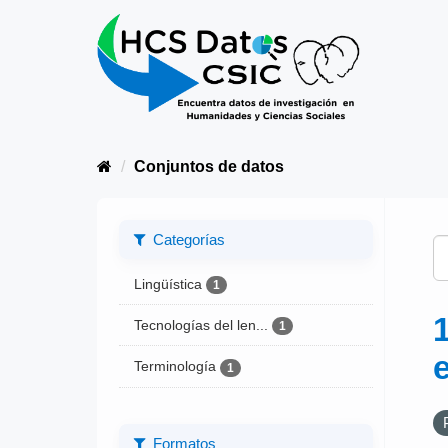
Conjuntos de datos
Categorías
Lingüística
1
Tecnologías del len...
1
Terminología
1
Formatos