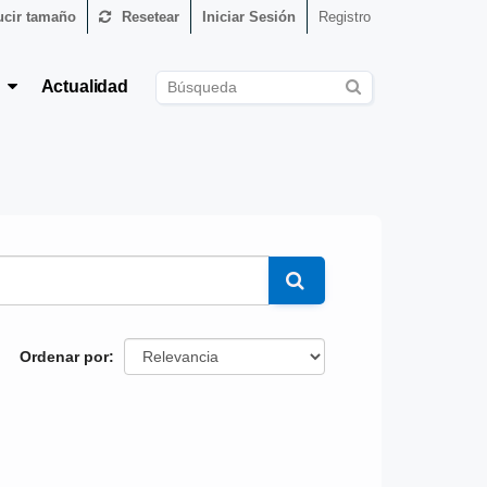
cir tamaño
Resetear
Iniciar Sesión
Registro
s
Actualidad
Ordenar por