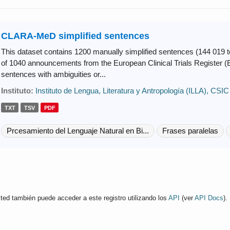
CLARA-MeD simplified sentences
This dataset contains 1200 manually simplified sentences (144 019 toke
of 1040 announcements from the European Clinical Trials Register (
sentences with ambiguities or...
Instituto:
Instituto de Lengua, Literatura y Antropología (ILLA), CSIC
TXT
TSV
PDF
Prcesamiento del Lenguaje Natural en Bi...
Frases paralelas
ted también puede acceder a este registro utilizando los
API
(ver
API Docs
).