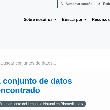
Aumentar tamaño
Redu
Sobre nosotros
Buscar por
Recurso
1 conjunto de datos
encontrado
Prcesamiento del Lenguaje Natural en Biomedicina