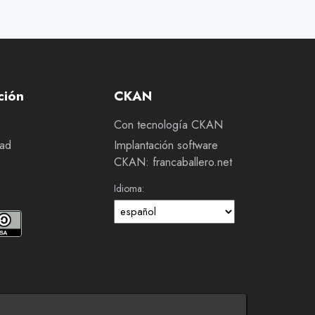
ción
CKAN
Con tecnología CKAN
dad
Implantación software
CKAN: francaballero.net
Idioma