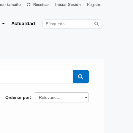
cir tamaño
Resetear
Iniciar Sesión
Registro
s
Actualidad
Ordenar por