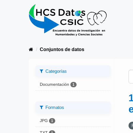
Conjuntos de datos
Categorías
Documentación
1
Formatos
JPG
1
TXT