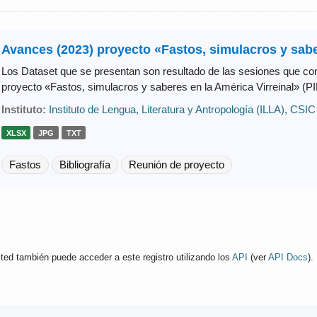
Avances (2023) proyecto «Fastos, simulacros y saber
Los Dataset que se presentan son resultado de las sesiones que con
proyecto «Fastos, simulacros y saberes en la América Virreinal» (
Instituto:
Instituto de Lengua, Literatura y Antropología (ILLA), CSIC
XLSX
JPG
TXT
Fastos
Bibliografía
Reunión de proyecto
ted también puede acceder a este registro utilizando los
API
(ver
API Docs
).