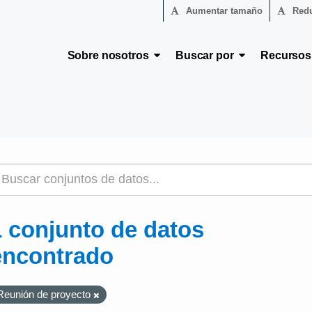
Aumentar tamaño
Redu
Sobre nosotros
Buscar por
Recurso
1 conjunto de datos
encontrado
Reunión de proyecto