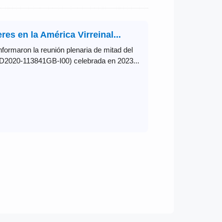
es en la América Virreinal...
formaron la reunión plenaria de mitad del
PID2020-113841GB-I00) celebrada en 2023...