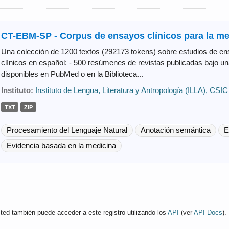
CT-EBM-SP - Corpus de ensayos clínicos para la med
Una colección de 1200 textos (292173 tokens) sobre estudios de en
clínicos en español: - 500 resúmenes de revistas publicadas bajo u
disponibles en PubMed o en la Biblioteca...
Instituto:
Instituto de Lengua, Literatura y Antropología (ILLA), CSIC
TXT
ZIP
Procesamiento del Lenguaje Natural
Anotación semántica
E
Evidencia basada en la medicina
ted también puede acceder a este registro utilizando los
API
(ver
API Docs
).