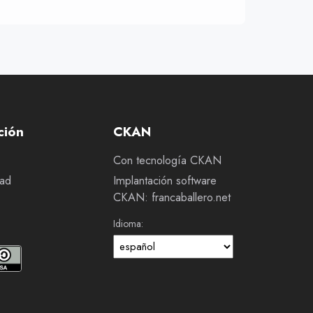
ción
CKAN
Con tecnología CKAN
dad
Implantación software
CKAN: francaballero.net
Idioma