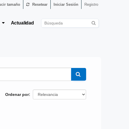
cir tamaño
Resetear
Iniciar Sesión
Registro
s
Actualidad
Ordenar por