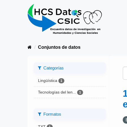
Conjuntos de datos
Categorías
Lingüística
1
Tecnologías del len...
1
Formatos
TXT