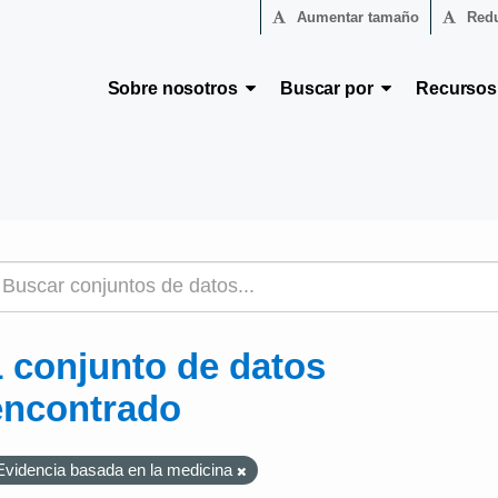
Aumentar tamaño
Redu
Sobre nosotros
Buscar por
Recurso
1 conjunto de datos
encontrado
Evidencia basada en la medicina