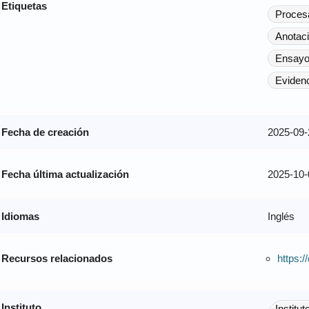
Etiquetas
Procesa
Anotac
Ensayos
Evidenc
Fecha de creación
2025-09-
Fecha última actualización
2025-10-
Idiomas
Inglés
Recursos relacionados
https:
Instituto
Institu