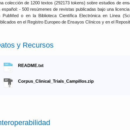
a colección de 1200 textos (292173 tokens) sobre estudios de ens
 español: - 500 resúmenes de revistas publicadas bajo una licenci
 PubMed o en la Biblioteca Científica Electrónica en Línea (S
blicados en el Registro Europeo de Ensayos Clínicos y en el Reposit
atos y Recursos
README.txt
Corpus_Clinical_Trials_Campillos.zip
nteroperabilidad