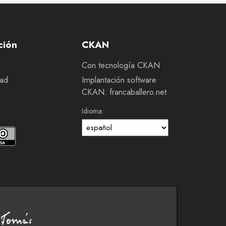
ción
CKAN
Con tecnología CKAN
dad
Implantación software
CKAN: francaballero.net
Idioma