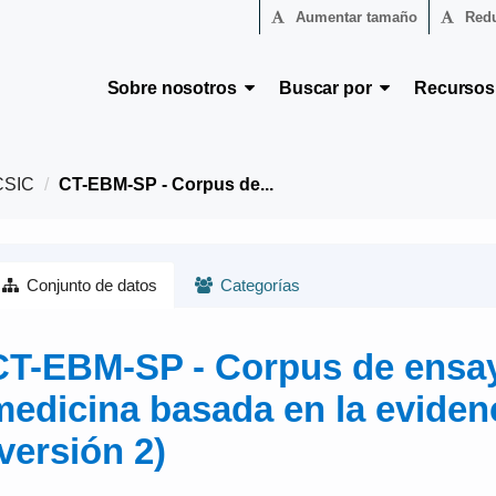
Aumentar tamaño
Redu
Sobre nosotros
Buscar por
Recurso
CSIC
CT-EBM-SP - Corpus de...
Conjunto de datos
Categorías
CT-EBM-SP - Corpus de ensayo
medicina basada en la eviden
versión 2)