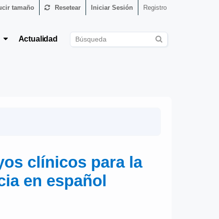
cir tamaño
Resetear
Iniciar Sesión
Registro
s
Actualidad
s clínicos para la
cia en español