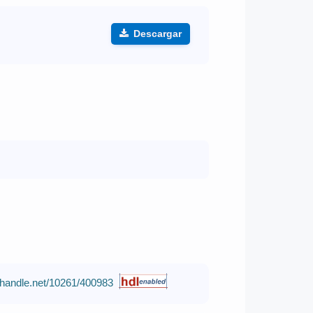
Descargar
l.handle.net/10261/400983