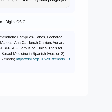
IC
r - Digital.CSIC
omendada: Campillos-Llanos, Leonardo
 Mateos, Ana Capllonch Carrión, Adrián;
EBM-SP - Corpus of Clinical Trials for
-Based-Medicine in Spanish (version 2)
]; Zenodo;
https://doi.org/10.5281/zenodo.13