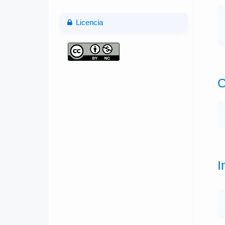
Licencia
C
I