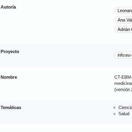
Autoría
Leonar
Ana Va
Adrián 
Proyecto
info:eu
Nombre
CT-EBM-S
medicina
(versión 
Temáticas
Cienci
Salud