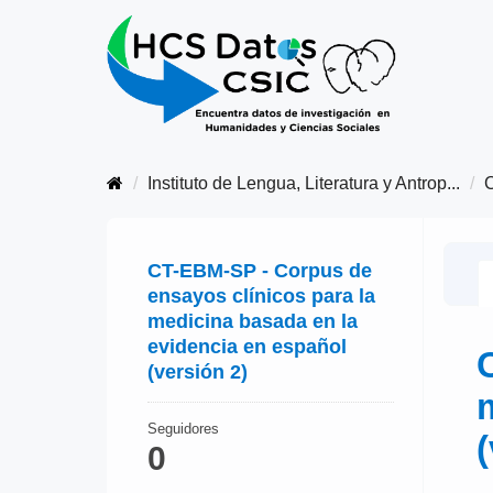
Instituto de Lengua, Literatura y Antrop...
CT-EBM-SP - Corpus de
ensayos clínicos para la
medicina basada en la
evidencia en español
(versión 2)
Seguidores
(
0