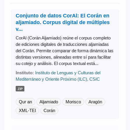
Conjunto de datos CorAl: El Corán en
aljamiado. Corpus digital de múltiples
v...
CorAl (Corán Aljamiado) reúne el corpus completo
de ediciones digitales de traducciones aljamiadas
del Corán. Permite comparar de forma dinámica las
distintas versiones, alineadas entre sí para facilitar
su cotejo y análisis. El corpus textual está...
Instituto:
Instituto de Lenguas y Culturas del
Mediterráneo y Oriente Próximo (ILC), CSIC
ZIP
Qur an
Aljamiado
Morisco
Aragón
XML-TEI
Corán