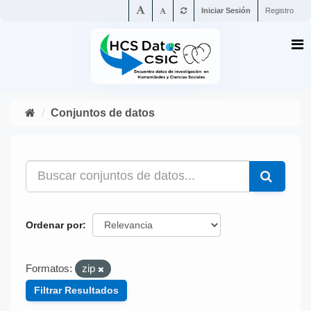
Iniciar Sesión
Registro
Conjuntos de datos
Ordenar por
Formatos:
zip
Filtrar Resultados