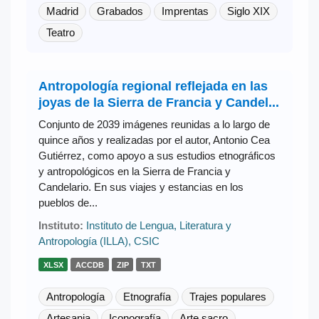
Madrid
Grabados
Imprentas
Siglo XIX
Teatro
Antropología regional reflejada en las
joyas de la Sierra de Francia y Candel...
Conjunto de 2039 imágenes reunidas a lo largo de
quince años y realizadas por el autor, Antonio Cea
Gutiérrez, como apoyo a sus estudios etnográficos
y antropológicos en la Sierra de Francia y
Candelario. En sus viajes y estancias en los
pueblos de...
Instituto:
Instituto de Lengua, Literatura y
Antropología (ILLA), CSIC
XLSX
ACCDB
ZIP
TXT
Antropología
Etnografía
Trajes populares
Artesania
Iconografía
Arte sacro