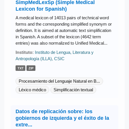
SimpMedLexSp (Simple Medical
Lexicon for Spanish)
A medical lexicon of 14013 pairs of technical word
forms and the corresponding simplified synonym or
definition. It is aimed at automatic text simplification
in Spanish. A subset of the lexicon (4642 term
entries) was also normalized to Unified Medical...
Instituto:
Instituto de Lengua, Literatura y
Antropología (ILLA), CSIC
TXT
ZIP
Procesamiento del Lenguaje Natural en B...
Léxico médico
Simplificación textual
Datos de replicación sobre: los
gobiernos de izquierda y el éxito de la
extre...