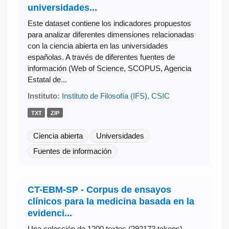
universidades...
Este dataset contiene los indicadores propuestos
para analizar diferentes dimensiones relacionadas
con la ciencia abierta en las universidades
españolas. A través de diferentes fuentes de
información (Web of Science, SCOPUS, Agencia
Estatal de...
Instituto:
Instituto de Filosofía (IFS), CSIC
TXT
ZIP
Ciencia abierta
Universidades
Fuentes de información
CT-EBM-SP - Corpus de ensayos
clínicos para la medicina basada en la
evidenci...
Una colección de 1200 textos (292173 tokens)