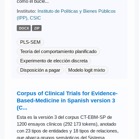
como el bucle...
Instituto:
Instituto de Políticas y Bienes Públicos
(IPP), CSIC
DOCX
ZIP
PLS-SEM
Teoría del comportamiento planificado
Experimento de elección discreta
Disposición a pagar
Modelo logit mixto
Corpus of Clinical Trials for Evidence-
Based-Medicine in Spanish version 3
(C...
Esta es la versión 3 del corpus CT-EBM-SP de
1200 ensayos clínicos (292 173 tokens), anotado
con 23 tipos de entidades y 18 tipos de relaciones,
que abarca grupos semánticos del Sistema