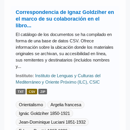
Correspondencia de Ignaz Goldziher en
el marco de su colaboración en el
libro...
El catálogo de los documentos se ha compilado en
forma de una base de datos CSV. Ofrece
información sobre la ubicación donde los materiales
originales se archivan, su accesibilidad en línea,
sus remitentes y destinatarios (incluidos nombres
y...
Instituto:
Instituto de Lenguas y Culturas del
Mediterráneo y Oriente Próximo (ILC), CSIC
TXT
CSV
ZIP
Orientalismo
Argelia francesa
Ignác Goldziher 1850-1921
Jean-Dominique Luciani 1851-1932