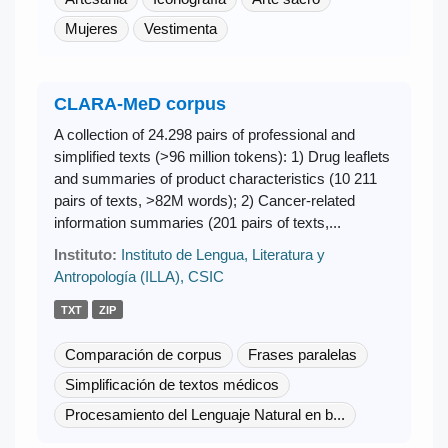
Mujeres
Vestimenta
CLARA-MeD corpus
A collection of 24.298 pairs of professional and
simplified texts (>96 million tokens): 1) Drug leaflets
and summaries of product characteristics (10 211
pairs of texts, >82M words); 2) Cancer-related
information summaries (201 pairs of texts,...
Instituto:
Instituto de Lengua, Literatura y
Antropología (ILLA), CSIC
TXT
ZIP
Comparación de corpus
Frases paralelas
Simplificación de textos médicos
Procesamiento del Lenguaje Natural en b...