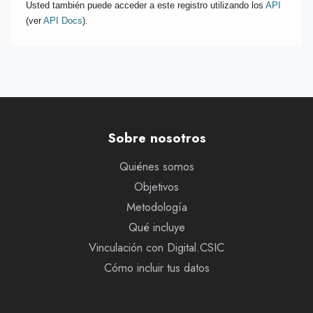
Usted también puede acceder a este registro utilizando los
API
(ver
API Docs
).
Sobre nosotros
Quiénes somos
Objetivos
Metodología
Qué incluye
Vinculación con Digital.CSIC
Cómo incluir tus datos