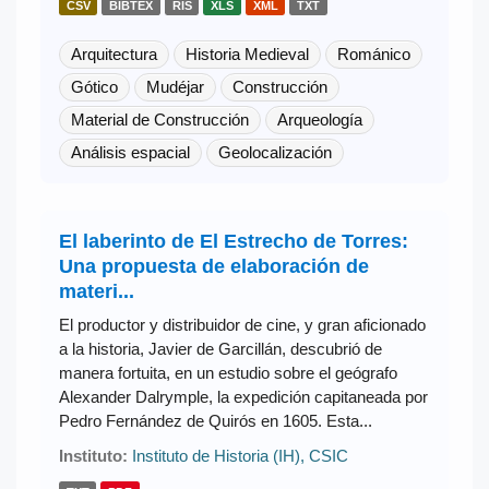
CSV
BIBTEX
RIS
XLS
XML
TXT
Arquitectura
Historia Medieval
Románico
Gótico
Mudéjar
Construcción
Material de Construcción
Arqueología
Análisis espacial
Geolocalización
El laberinto de El Estrecho de Torres:
Una propuesta de elaboración de
materi...
El productor y distribuidor de cine, y gran aficionado
a la historia, Javier de Garcillán, descubrió de
manera fortuita, en un estudio sobre el geógrafo
Alexander Dalrymple, la expedición capitaneada por
Pedro Fernández de Quirós en 1605. Esta...
Instituto:
Instituto de Historia (IH), CSIC