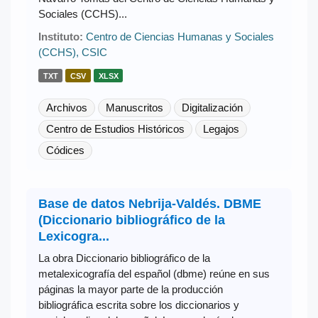
Sociales (CCHS)...
Instituto:
Centro de Ciencias Humanas y Sociales
(CCHS), CSIC
TXT
CSV
XLSX
Archivos
Manuscritos
Digitalización
Centro de Estudios Históricos
Legajos
Códices
Base de datos Nebrija-Valdés. DBME
(Diccionario bibliográfico de la
Lexicogra...
La obra Diccionario bibliográfico de la
metalexicografía del español (dbme) reúne en sus
páginas la mayor parte de la producción
bibliográfica escrita sobre los diccionarios y