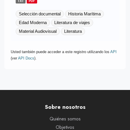
TXT
PDF
Selección documental
Historia Marítima
Edad Moderna
Literatura de viajes
Material Audiovisual
Literatura
Usted también puede acceder a este registro utilizando los
API
(ver
API Docs
).
Sobre nosotros
Quiénes somos
Objetivos