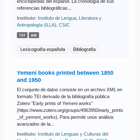
enciclopedias del español. La cronología de sus
referencias bibliográficas...
Instituto:
Instituto de Lengua, Literatura y
Antropología (ILLA), CSIC
TXT
BIB
Lexicografía española
Bibliografía
Yemeni books printed between 1850
and 1950
El conjunto de datos consiste en un archivo XML en
formato TEI derivado de la bibliografía pública
Zotero "Early prints of Yemeni works"
(https://www.zotero.org/groups/4963950/early_prints
_of_yemeni_works). Para permitir unos análisis
avanzados de la...
Instituto:
Instituto de Lenguas y Culturas del