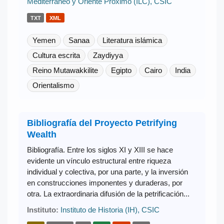
Mediterráneo y Oriente Próximo (ILC), CSIC
TXT
XML
Yemen
Sanaa
Literatura islámica
Cultura escrita
Zaydiyya
Reino Mutawakkilite
Egipto
Cairo
India
Orientalismo
Bibliografía del Proyecto Petrifying
Wealth
Bibliografía. Entre los siglos XI y XIII se hace
evidente un vínculo estructural entre riqueza
individual y colectiva, por una parte, y la inversión
en construcciones imponentes y duraderas, por
otra. La extraordinaria difusión de la petrificación...
Instituto:
Instituto de Historia (IH), CSIC