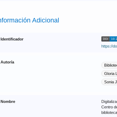
nformación Adicional
Identificador
https://d
Autoría
Biblio
Gloria 
Sonia 
Nombre
Digitaliz
Centro de
bibliote