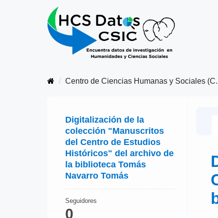
Centro de Ciencias Humanas y Sociales (C..
Digitalización de la
colección "Manuscritos
del Centro de Estudios
Históricos" del archivo de
la biblioteca Tomás
Navarro Tomás
Seguidores
0