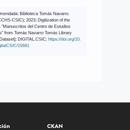
omendada: Biblioteca Tomás Navarro
CHS-CSIC); 2023; Digitization of the
n "Manuscritos del Centro de Estudios
os" from Tomás Navarro Tomás Library
[Dataset]; DIGITAL.CSIC;
https://doi.org/10.
gitalCSIC/15681
ción
CKAN