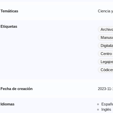
Temáticas
Ciencia y
Etiquetas
Archiv
Manusc
Digital
Centro 
Legajo
Códice
Fecha de creación
2023-11-
Idiomas
Españo
Inglés