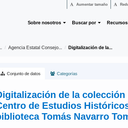
Aumentar tamaño
Redu
Sobre nosotros
Buscar por
Recurso
.
Agencia Estatal Consejo...
Digitalización de la...
Conjunto de datos
Categorías
Digitalización de la colecció
Centro de Estudios Históricos
biblioteca Tomás Navarro To