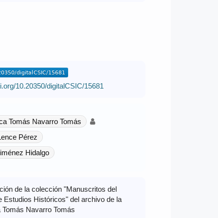
oi.org/10.20350/digitalCSIC/15681
teca Tomás Navarro Tomás
Lence Pérez
Jiménez Hidalgo
ación de la colección "Manuscritos del
 Estudios Históricos" del archivo de la
ca Tomás Navarro Tomás