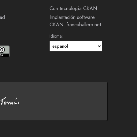
Con tecnología CKAN
dad
Implantación software
CKAN: francaballero.net
Idioma