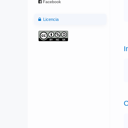
Facebook
Licencia
I
C