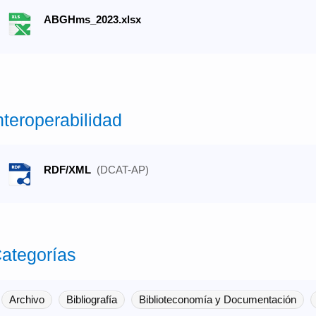
ABGHms_2023.xlsx
nteroperabilidad
RDF/XML
(DCAT-AP)
ategorías
Archivo
Bibliografía
Biblioteconomía y Documentación