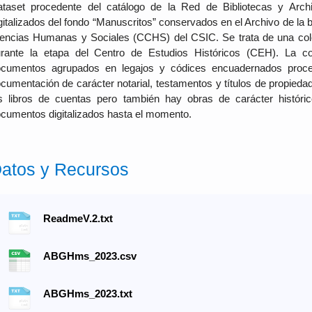
taset procedente del catálogo de la Red de Bibliotecas y Ar
gitalizados del fondo “Manuscritos” conservados en el Archivo de la
encias Humanas y Sociales (CCHS) del CSIC. Se trata de una co
rante la etapa del Centro de Estudios Históricos (CEH). La c
cumentos agrupados en legajos y códices encuadernados proce
cumentación de carácter notarial, testamentos y títulos de propieda
s libros de cuentas pero también hay obras de carácter histórico
cumentos digitalizados hasta el momento.
atos y Recursos
ReadmeV.2.txt
ABGHms_2023.csv
ABGHms_2023.txt