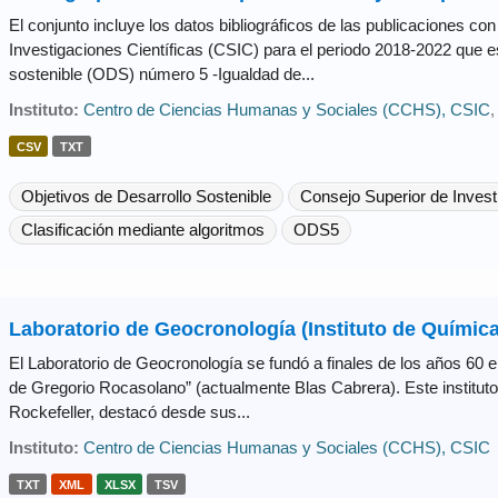
El conjunto incluye los datos bibliográficos de las publicaciones con
Investigaciones Científicas (CSIC) para el periodo 2018-2022 que es
sostenible (ODS) número 5 -Igualdad de...
Instituto:
Centro de Ciencias Humanas y Sociales (CCHS), CSIC
CSV
TXT
Objetivos de Desarrollo Sostenible
Consejo Superior de Investi
Clasificación mediante algoritmos
ODS5
Laboratorio de Geocronología (Instituto de Químic
El Laboratorio de Geocronología se fundó a finales de los años 60 en
de Gregorio Rocasolano” (actualmente Blas Cabrera). Este instituto,
Rockefeller, destacó desde sus...
Instituto:
Centro de Ciencias Humanas y Sociales (CCHS), CSIC
TXT
XML
XLSX
TSV