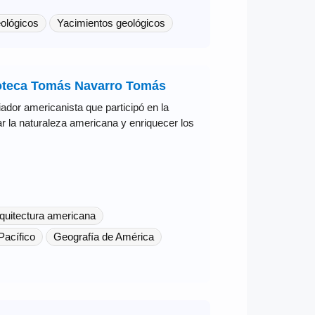
ológicos
Yacimientos geológicos
ioteca Tomás Navarro Tomás
dor americanista que participó en la
ar la naturaleza americana y enriquecer los
quitectura americana
Pacífico
Geografía de América