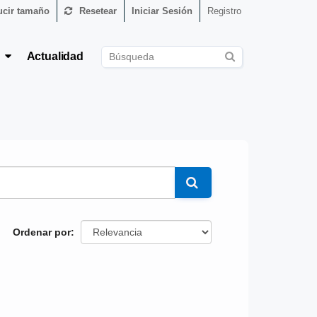
cir tamaño
Resetear
Iniciar Sesión
Registro
s
Actualidad
Ordenar por