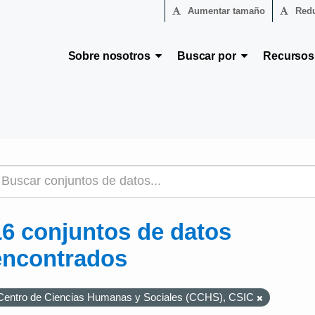
Aumentar tamaño
Redu
Sobre nosotros
Buscar por
Recurso
16 conjuntos de datos
encontrados
Centro de Ciencias Humanas y Sociales (CCHS), CSIC