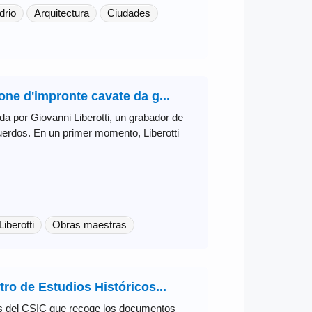
drio
Arquitectura
Ciudades
one d'impronte cavate da g...
da por Giovanni Liberotti, un grabador de
erdos. En un primer momento, Liberotti
iberotti
Obras maestras
tro de Estudios Históricos...
vos del CSIC que recoge los documentos