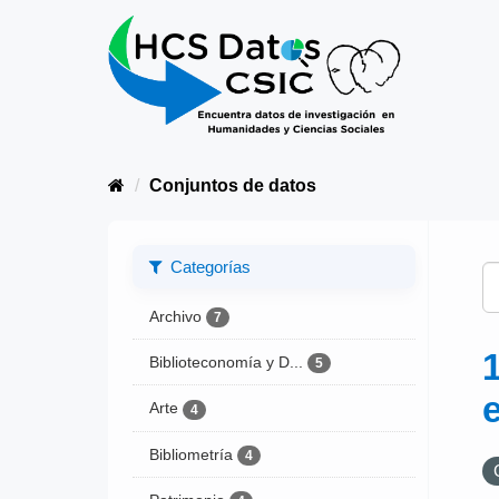
Conjuntos de datos
Categorías
Archivo
7
Biblioteconomía y D...
5
Arte
4
Bibliometría
4