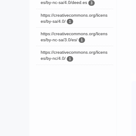
es/by-nc-sa/4.0/deed.es
3
https://creativecommons.org/licens
es/by-sa/4.0/
1
https://creativecommons.org/licens
es/by-nc-sa/3.0/es/
1
https://creativecommons.org/licens
es/by-nc/4.0/
1