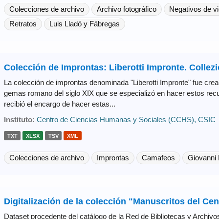
Colecciones de archivo
Archivo fotográfico
Negativos de vi
Retratos
Luis Lladó y Fábregas
Colección de Improntas: Liberotti Impronte. Collezi
La colección de improntas denominada "Liberotti Impronte" fue crea
gemas romano del siglo XIX que se especializó en hacer estos recu
recibió el encargo de hacer estas...
Instituto:
Centro de Ciencias Humanas y Sociales (CCHS), CSIC
TXT
XLSX
TSV
XML
Colecciones de archivo
Improntas
Camafeos
Giovanni L
Digitalización de la colección "Manuscritos del Cen
Dataset procedente del catálogo de la Red de Bibliotecas y Archi