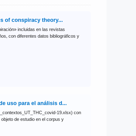
ns of conspiracy theory...
iración» incluidas en las revistas
ños, con diferentes datos bibliográficos y
e uso para el análisis d...
es_contextos_UT_THC_covid-19.xlsx) con
objeto de estudio en el corpus y