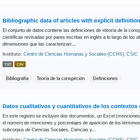
Bibliographic data of articles with explicit definitio
El conjunto de datos contiene las definiciones de «teoría de la consp
científicas revisadas por pares escritas en inglés a lo largo de los a
dimensiones que las caracterizan:...
Instituto:
Centro de Ciencias Humanas y Sociales (CCHS), CSIC
TXT
CSV
Bibliografía
Teoría de la conspirción
Definiciones
Datos cualitativos y cuantitativos de los contextos d
En este registro se incluyen dos documentos, un Excel (mencion
el número de menciones y porcentajes de aparición de los términos 
subcorpus de Ciencias Sociales, Ciencias y...
Instituto:
Centro de Ciencias Humanas y Sociales (CCHS), CSIC