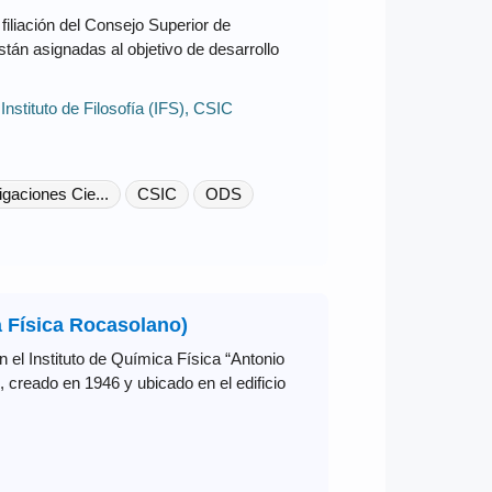
 filiación del Consejo Superior de
tán asignadas al objetivo de desarrollo
,
Instituto de Filosofía (IFS), CSIC
gaciones Cie...
CSIC
ODS
a Física Rocasolano)
 el Instituto de Química Física “Antonio
 creado en 1946 y ubicado en el edificio