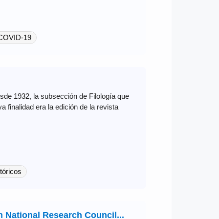
COVID-19
sde 1932, la subsección de Filología que
 finalidad era la edición de la revista
tóricos
h National Research Council...