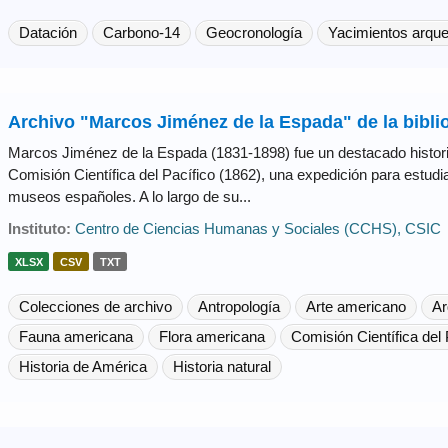
Datación
Carbono-14
Geocronología
Yacimientos arque
Archivo "Marcos Jiménez de la Espada" de la bibl
Marcos Jiménez de la Espada (1831-1898) fue un destacado historia
Comisión Científica del Pacífico (1862), una expedición para estudi
museos españoles. A lo largo de su...
Instituto:
Centro de Ciencias Humanas y Sociales (CCHS), CSIC
XLSX
CSV
TXT
Colecciones de archivo
Antropología
Arte americano
Ar
Fauna americana
Flora americana
Comisión Científica del 
Historia de América
Historia natural