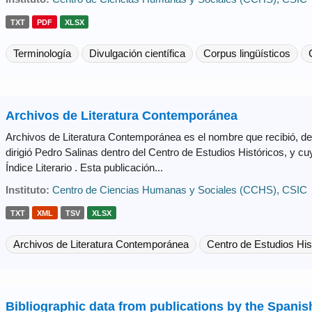
TXT
PDF
XLSX
Terminología
Divulgación científica
Corpus lingüísticos
Archivos de Literatura Contemporánea
Archivos de Literatura Contemporánea es el nombre que recibió, de
dirigió Pedro Salinas dentro del Centro de Estudios Históricos, y cuya
Índice Literario . Esta publicación...
Instituto:
Centro de Ciencias Humanas y Sociales (CCHS), CSIC
TXT
XML
TSV
XLSX
Archivos de Literatura Contemporánea
Centro de Estudios His
Bibliographic data from publications by the Spanis