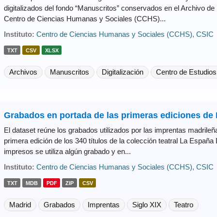
digitalizados del fondo “Manuscritos” conservados en el Archivo de
Centro de Ciencias Humanas y Sociales (CCHS)...
Instituto:
Centro de Ciencias Humanas y Sociales (CCHS), CSIC
TXT
CSV
XLSX
Archivos
Manuscritos
Digitalización
Centro de Estudios
Grabados en portada de las primeras ediciones de 
El dataset reúne los grabados utilizados por las imprentas madrileña
primera edición de los 340 títulos de la colección teatral La España
impresos se utiliza algún grabado y en...
Instituto:
Centro de Ciencias Humanas y Sociales (CCHS), CSIC
TXT
MDB
PDF
ZIP
CSV
Madrid
Grabados
Imprentas
Siglo XIX
Teatro