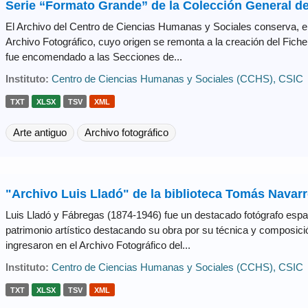
Serie “Formato Grande” de la Colección General del 
El Archivo del Centro de Ciencias Humanas y Sociales conserva, en
Archivo Fotográfico, cuyo origen se remonta a la creación del Fiche
fue encomendado a las Secciones de...
Instituto:
Centro de Ciencias Humanas y Sociales (CCHS), CSIC
TXT
XLSX
TSV
XML
Arte antiguo
Archivo fotográfico
"Archivo Luis Lladó" de la biblioteca Tomás Nava
Luis Lladó y Fábregas (1874-1946) fue un destacado fotógrafo españ
patrimonio artístico destacando su obra por su técnica y composici
ingresaron en el Archivo Fotográfico del...
Instituto:
Centro de Ciencias Humanas y Sociales (CCHS), CSIC
TXT
XLSX
TSV
XML