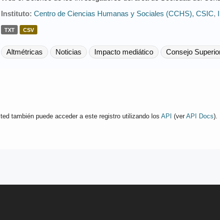
Instituto:
Centro de Ciencias Humanas y Sociales (CCHS), CSIC
,
TXT
CSV
Altmétricas
Noticias
Impacto mediático
Consejo Superior
ted también puede acceder a este registro utilizando los
API
(ver
API Docs
).