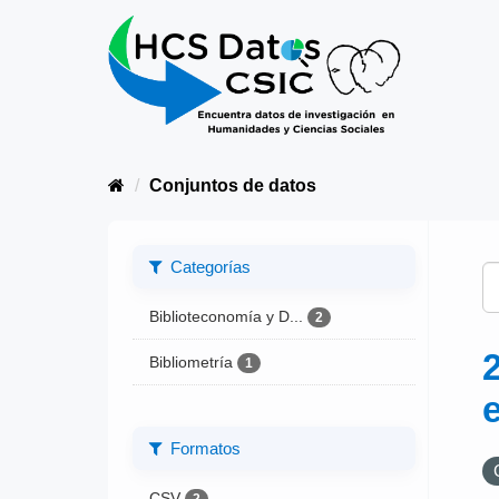
Conjuntos de datos
Categorías
Biblioteconomía y D...
2
Bibliometría
1
Formatos
CSV