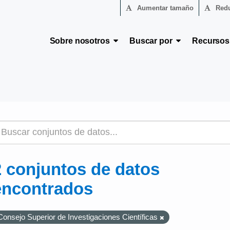
Aumentar tamaño
Redu
Sobre nosotros
Buscar por
Recurso
2 conjuntos de datos
encontrados
Consejo Superior de Investigaciones Científicas