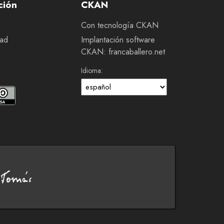
ción
CKAN
Con tecnología CKAN
dad
Implantación software
CKAN: francaballero.net
Idioma