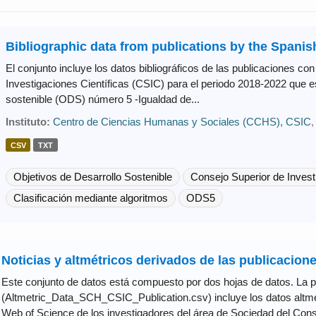
Bibliographic data from publications by the Spanis
El conjunto incluye los datos bibliográficos de las publicaciones con
Investigaciones Científicas (CSIC) para el periodo 2018-2022 que es
sostenible (ODS) número 5 -Igualdad de...
Instituto:
Centro de Ciencias Humanas y Sociales (CCHS), CSIC
CSV
TXT
Objetivos de Desarrollo Sostenible
Consejo Superior de Investi
Clasificación mediante algoritmos
ODS5
Noticias y altmétricos derivados de las publicacione
Este conjunto de datos está compuesto por dos hojas de datos. La 
(Altmetric_Data_SCH_CSIC_Publication.csv) incluye los datos altmét
Web of Science de los investigadores del área de Sociedad del Conse