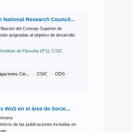
h National Research Council...
 filiación del Consejo Superior de
tán asignadas al objetivo de desarrollo
,
Instituto de Filosofía (IFS), CSIC
gaciones Cie...
CSIC
ODS
s WoS en el área de Socie...
primera
ricos de las publicaciones incluidas en
jo...