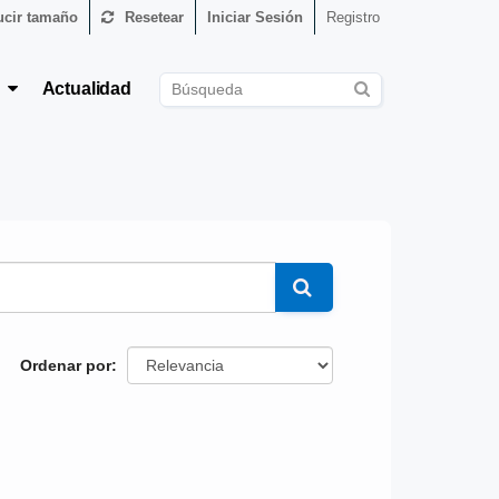
cir tamaño
Resetear
Iniciar Sesión
Registro
s
Actualidad
Ordenar por