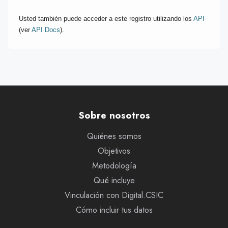
Usted también puede acceder a este registro utilizando los
API
(ver
API Docs
).
Sobre nosotros
Quiénes somos
Objetivos
Metodología
Qué incluye
Vinculación con Digital.CSIC
Cómo incluir tus datos