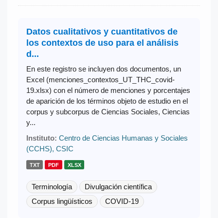
Datos cualitativos y cuantitativos de
los contextos de uso para el análisis
d...
En este registro se incluyen dos documentos, un
Excel (menciones_contextos_UT_THC_covid-
19.xlsx) con el número de menciones y porcentajes
de aparición de los términos objeto de estudio en el
corpus y subcorpus de Ciencias Sociales, Ciencias
y...
Instituto:
Centro de Ciencias Humanas y Sociales
(CCHS), CSIC
TXT
PDF
XLSX
Terminología
Divulgación científica
Corpus lingüísticos
COVID-19