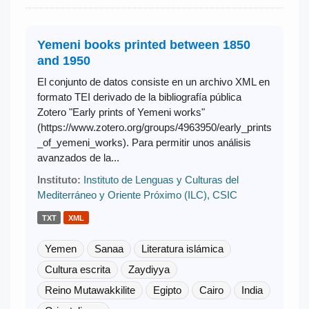
Yemeni books printed between 1850
and 1950
El conjunto de datos consiste en un archivo XML en
formato TEI derivado de la bibliografía pública
Zotero "Early prints of Yemeni works"
(https://www.zotero.org/groups/4963950/early_prints
_of_yemeni_works). Para permitir unos análisis
avanzados de la...
Instituto:
Instituto de Lenguas y Culturas del
Mediterráneo y Oriente Próximo (ILC), CSIC
TXT
XML
Yemen
Sanaa
Literatura islámica
Cultura escrita
Zaydiyya
Reino Mutawakkilite
Egipto
Cairo
India