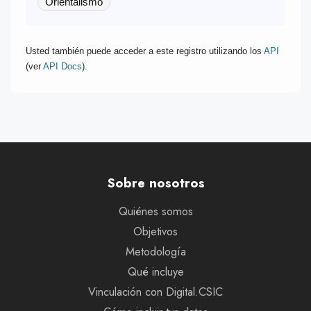
Orientalismo
Usted también puede acceder a este registro utilizando los
API
(ver
API Docs
).
Sobre nosotros
Quiénes somos
Objetivos
Metodología
Qué incluye
Vinculación con Digital.CSIC