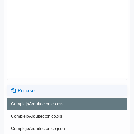
Recursos
ComplejoArquitectonico.csv
ComplejoArquitectonico.xls
ComplejoArquitectonico.json