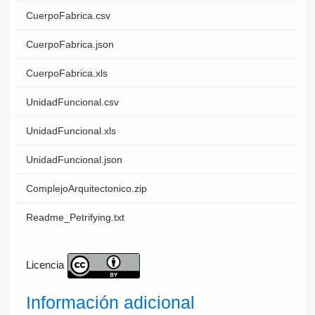
CuerpoFabrica.csv
CuerpoFabrica.json
CuerpoFabrica.xls
UnidadFuncional.csv
UnidadFuncional.xls
UnidadFuncional.json
ComplejoArquitectonico.zip
Readme_Petrifying.txt
Licencia
Información adicional