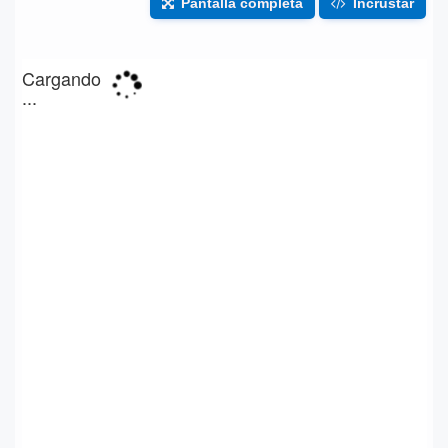
Pantalla completa
Incrustar