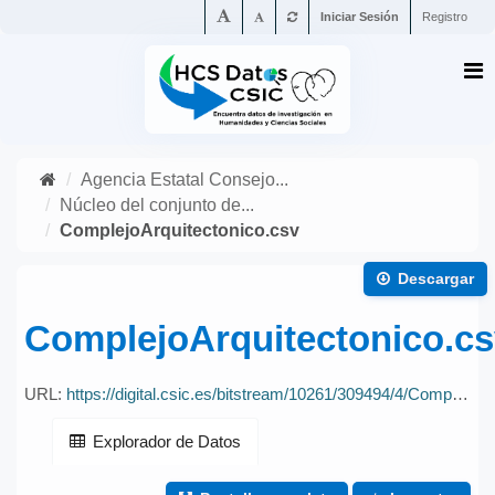
Iniciar Sesión
Registro
Agencia Estatal Consejo...
Núcleo del conjunto de...
ComplejoArquitectonico.csv
Descargar
ComplejoArquitectonico.cs
URL:
https://digital.csic.es/bitstream/10261/309494/4/ComplejoArquitectonico.csv
Explorador de Datos