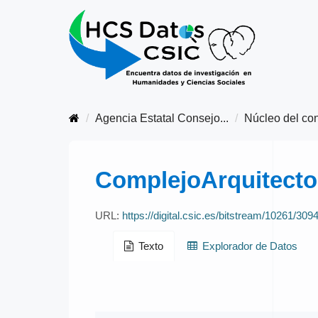
Agencia Estatal Consejo...
Núcleo del con
ComplejoArquitecto
URL:
https://digital.csic.es/bitstream/10261/30
Texto
Explorador de Datos