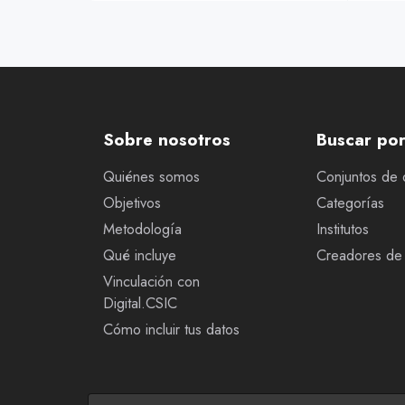
Sobre nosotros
Buscar po
Quiénes somos
Conjuntos de 
Objetivos
Categorías
Metodología
Institutos
Qué incluye
Creadores de 
Vinculación con
Digital.CSIC
Cómo incluir tus datos