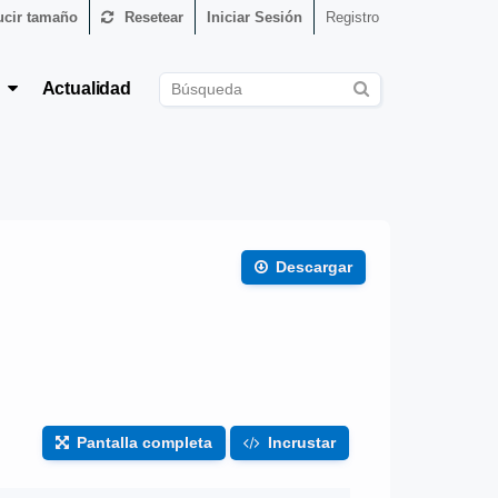
cir tamaño
Resetear
Iniciar Sesión
Registro
s
Actualidad
Descargar
Pantalla completa
Incrustar