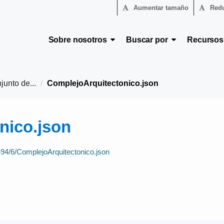
Aumentar tamaño
Redu
Sobre nosotros
Buscar por
Recurso
junto de...
ComplejoArquitectonico.json
nico.json
9494/6/ComplejoArquitectonico.json