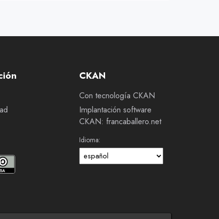
ción
CKAN
Con tecnología CKAN
dad
Implantación software
CKAN: francaballero.net
Idioma