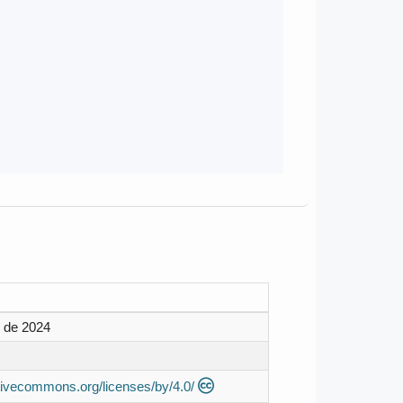
 de 2024
ativecommons.org/licenses/by/4.0/