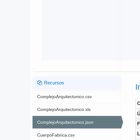
Recursos
I
ComplejoArquitectonico.csv
ComplejoArquitectonico.xls
Ú
ComplejoArquitectonico.json
F
L
CuerpoFabrica.csv