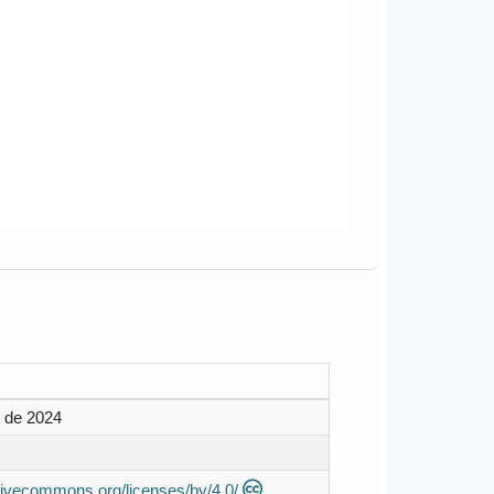
 de 2024
ativecommons.org/licenses/by/4.0/