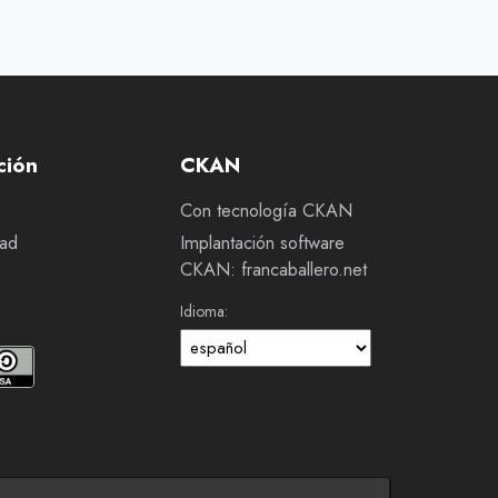
ción
CKAN
Con tecnología CKAN
dad
Implantación software
CKAN: francaballero.net
Idioma