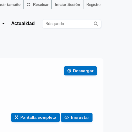
cir tamaño
Resetear
Iniciar Sesión
Registro
s
Actualidad
Descargar
Pantalla completa
Incrustar