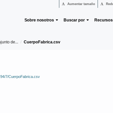
Aumentar tamaño
Redu
Sobre nosotros
Buscar por
Recurso
junto de...
CuerpoFabrica.csv
9494/7/CuerpoFabrica.csv