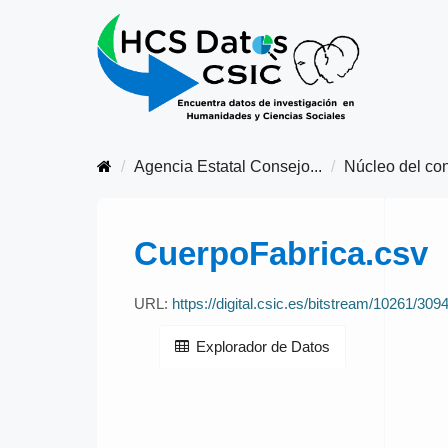
Agencia Estatal Consejo...
Núcleo del con
CuerpoFabrica.csv
URL:
https://digital.csic.es/bitstream/10261/30
Explorador de Datos