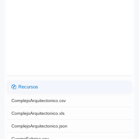
Recursos
ComplejoArquitectonico.csv
ComplejoArquitectonico.xls
ComplejoArquitectonico.json
CuerpoFabrica.csv