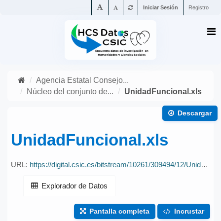
Iniciar Sesión
Registro
Agencia Estatal Consejo...
Núcleo del conjunto de...
UnidadFuncional.xls
Descargar
UnidadFuncional.xls
URL:
https://digital.csic.es/bitstream/10261/309494/12/UnidadFuncional.xls
Explorador de Datos
Pantalla completa
Incrustar