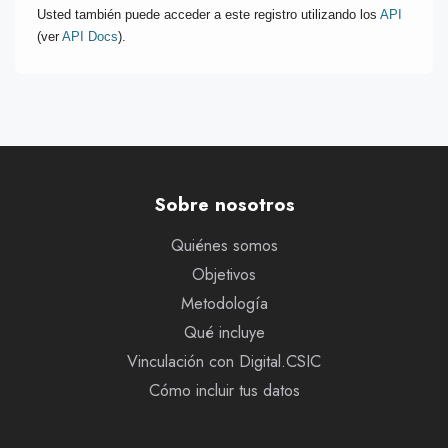
Usted también puede acceder a este registro utilizando los
API
(ver
API Docs
).
Sobre nosotros
Quiénes somos
Objetivos
Metodología
Qué incluye
Vinculación con Digital.CSIC
Cómo incluir tus datos