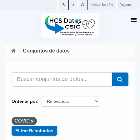
Iniciar Sesión
Registro
Conjuntos de datos
Ordenar por
COVID
Filtrar Resultados