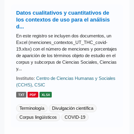
Datos cualitativos y cuantitativos de
los contextos de uso para el análisis
d...
En este registro se incluyen dos documentos, un
Excel (menciones_contextos_UT_THC_covid-
19.xlsx) con el número de menciones y porcentajes
de aparición de los términos objeto de estudio en el
corpus y subcorpus de Ciencias Sociales, Ciencias
y...
Instituto:
Centro de Ciencias Humanas y Sociales
(CCHS), CSIC
TXT
PDF
XLSX
Terminología
Divulgación científica
Corpus lingüísticos
COVID-19