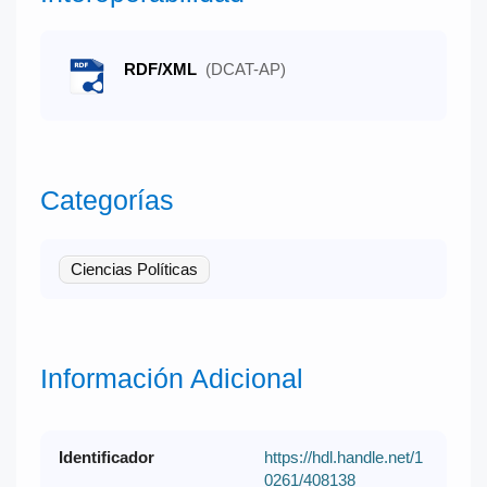
RDF/XML
(DCAT-AP)
Categorías
Ciencias Políticas
Información Adicional
Identificador
https://hdl.handle.net/1
0261/408138