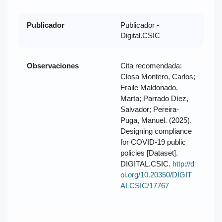
Publicador
Publicador -
Digital.CSIC
Observaciones
Cita recomendada:
Closa Montero, Carlos;
Fraile Maldonado,
Marta; Parrado Díez,
Salvador; Pereira-
Puga, Manuel. (2025).
Designing compliance
for COVID-19 public
policies [Dataset].
DIGITAL.CSIC.
http://d
oi.org/10.20350/DIGIT
ALCSIC/17767