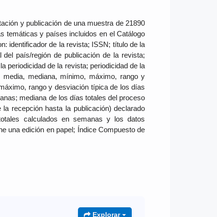
ptación y publicación de una muestra de 21890
as temáticas y países incluidos en el Catálogo
 identificador de la revista; ISSN; título de la
al del país/región de publicación de la revista;
 la periodicidad de la revista; periodicidad de la
io; media, mediana, mínimo, máximo, rango y
máximo, rango y desviación típica de los días
manas; mediana de los días totales del proceso
a recepción hasta la publicación) declarado
 totales calculados en semanas y los datos
iene una edición en papel; Índice Compuesto de
Explorar