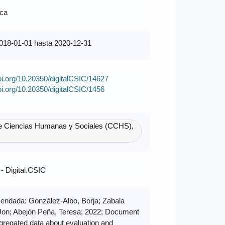
ica
018-01-01 hasta 2020-12-31
doi.org/10.20350/digitalCSIC/14627
doi.org/10.20350/digitalCSIC/1456
e Ciencias Humanas y Sociales (CCHS),
 - Digital.CSIC
endada: González-Albo, Borja; Zabala
on; Abejón Peña, Teresa; 2022; Document
ggregated data about evaluation and