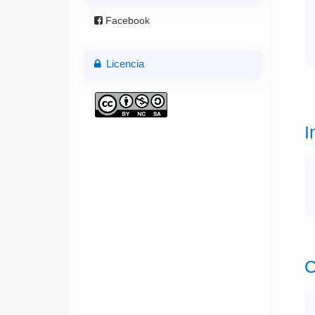
Facebook
Licencia
I
C