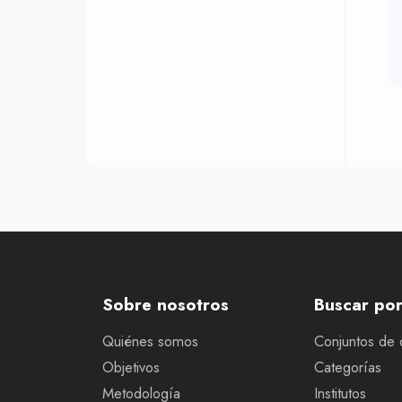
Sobre nosotros
Buscar po
Quiénes somos
Conjuntos de 
Objetivos
Categorías
Metodología
Institutos