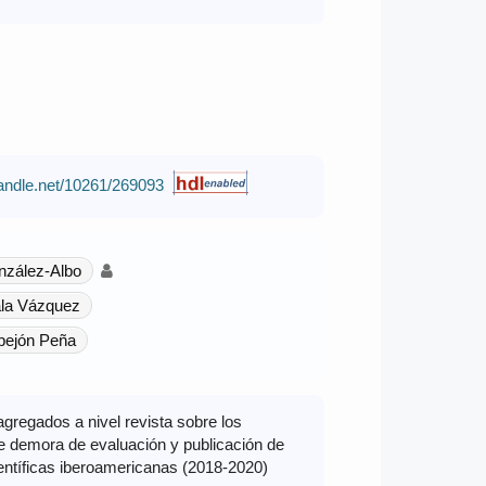
.handle.net/10261/269093
nzález-Albo
la Vázquez
bejón Peña
gregados a nivel revista sobre los
e demora de evaluación y publicación de
ientíficas iberoamericanas (2018-2020)