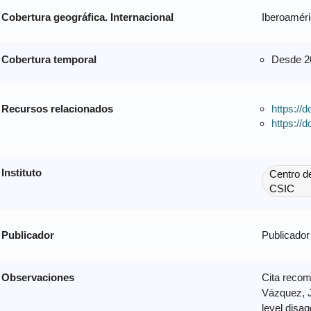
Cobertura geográfica. Internacional
Iberoamér
Cobertura temporal
Desde 2
Recursos relacionados
https://
https://
Instituto
Centro d
CSIC
Publicador
Publicador
Observaciones
Cita recom
Vázquez, J
level disa