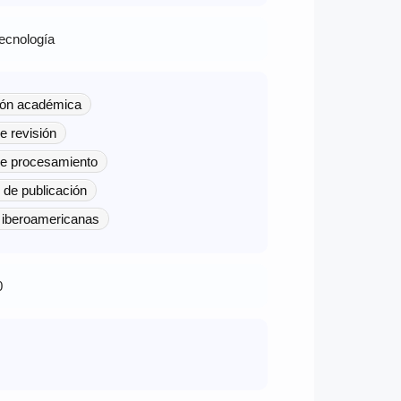
tecnología
ión académica
e revisión
e procesamiento
 de publicación
 iberoamericanas
0