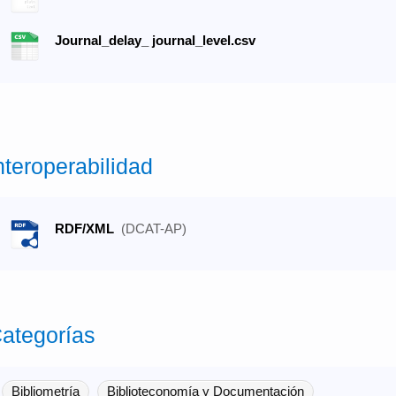
Journal_delay_ journal_level.csv
nteroperabilidad
RDF/XML
(DCAT-AP)
ategorías
Bibliometría
Biblioteconomía y Documentación