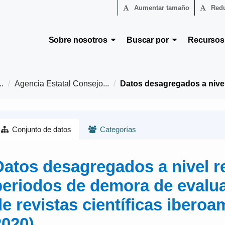
Aumentar tamaño
Redu
Sobre nosotros
Buscar por
Recurso
.
Agencia Estatal Consejo...
Datos desagregados a nivel.
Conjunto de datos
Categorías
Datos desagregados a nivel re
periodos de demora de evalua
de revistas científicas iberoa
2020)