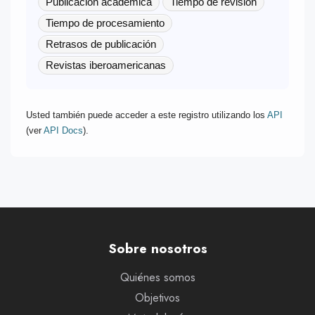
Publicación académica
Tiempo de revisión
Tiempo de procesamiento
Retrasos de publicación
Revistas iberoamericanas
Usted también puede acceder a este registro utilizando los
API
(ver
API Docs
).
Sobre nosotros
Quiénes somos
Objetivos