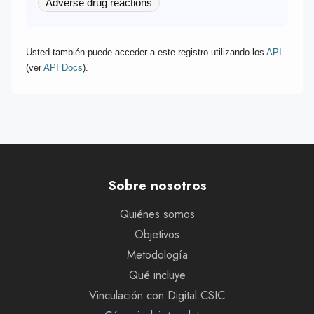
Adverse drug reactions
Usted también puede acceder a este registro utilizando los
API
(ver
API Docs
).
Sobre nosotros
Quiénes somos
Objetivos
Metodología
Qué incluye
Vinculación con Digital.CSIC