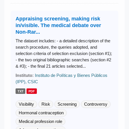
Appraising screening, making risk
in/visible. The medical debate over
Non-Rar...
The dataset includes: - a detailed description of the
search procedure, the queries adopted, and
selection criteria of selection exclusion (section #1);
- the two original bibliographic searches (section #2
& #3); - the final 21 articles selected...
Instituto:
Instituto de Políticas y Bienes Públicos
(IPP), CSIC
TXT
PDF
Visibility
Risk
Screening
Controversy
Hormonal contraception
Medical profession role