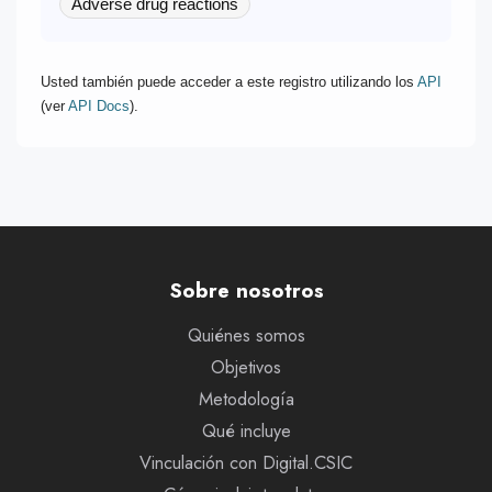
Adverse drug reactions
Usted también puede acceder a este registro utilizando los
API
(ver
API Docs
).
Sobre nosotros
Quiénes somos
Objetivos
Metodología
Qué incluye
Vinculación con Digital.CSIC