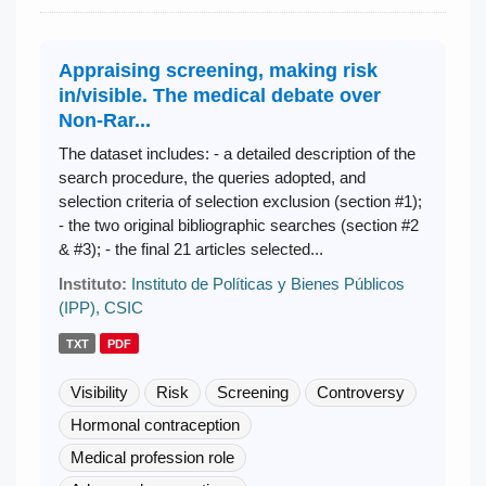
Appraising screening, making risk
in/visible. The medical debate over
Non-Rar...
The dataset includes: - a detailed description of the
search procedure, the queries adopted, and
selection criteria of selection exclusion (section #1);
- the two original bibliographic searches (section #2
& #3); - the final 21 articles selected...
Instituto:
Instituto de Políticas y Bienes Públicos
(IPP), CSIC
TXT
PDF
Visibility
Risk
Screening
Controversy
Hormonal contraception
Medical profession role