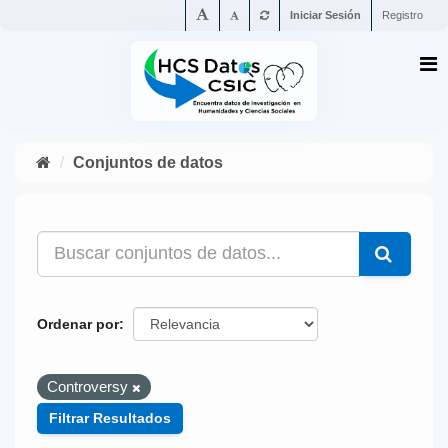
Iniciar Sesión
Registro
Conjuntos de datos
Ordenar por
Controversy
Filtrar Resultados