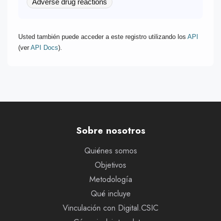
Adverse drug reactions
Usted también puede acceder a este registro utilizando los
API
(ver
API Docs
).
Sobre nosotros
Quiénes somos
Objetivos
Metodología
Qué incluye
Vinculación con Digital.CSIC