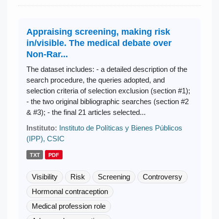
Appraising screening, making risk
in/visible. The medical debate over
Non-Rar...
The dataset includes: - a detailed description of the
search procedure, the queries adopted, and
selection criteria of selection exclusion (section #1);
- the two original bibliographic searches (section #2
& #3); - the final 21 articles selected...
Instituto:
Instituto de Políticas y Bienes Públicos
(IPP), CSIC
TXT
PDF
Visibility
Risk
Screening
Controversy
Hormonal contraception
Medical profession role