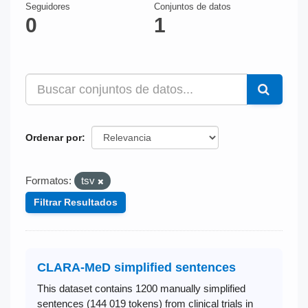
Seguidores
Conjuntos de datos
0
1
Ordenar por
Formatos:
tsv
Filtrar Resultados
CLARA-MeD simplified sentences
This dataset contains 1200 manually simplified
sentences (144 019 tokens) from clinical trials in