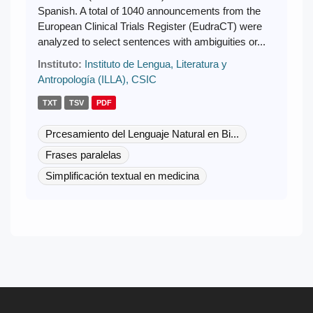
Spanish. A total of 1040 announcements from the
European Clinical Trials Register (EudraCT) were
analyzed to select sentences with ambiguities or...
Instituto:
Instituto de Lengua, Literatura y
Antropología (ILLA), CSIC
TXT
TSV
PDF
Prcesamiento del Lenguaje Natural en Bi...
Frases paralelas
Simplificación textual en medicina