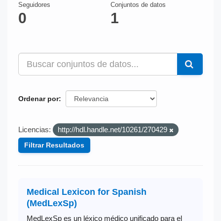
Seguidores
Conjuntos de datos
0
1
Ordenar por
Licencias:
http://hdl.handle.net/10261/270429
Filtrar Resultados
Medical Lexicon for Spanish
(MedLexSp)
MedLexSp es un léxico médico unificado para el