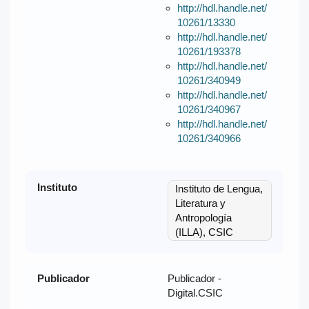
http://hdl.handle.net/
10261/13330
http://hdl.handle.net/
10261/193378
http://hdl.handle.net/
10261/340949
http://hdl.handle.net/
10261/340967
http://hdl.handle.net/
10261/340966
Instituto
Instituto de Lengua,
Literatura y
Antropología
(ILLA), CSIC
Publicador
Publicador -
Digital.CSIC