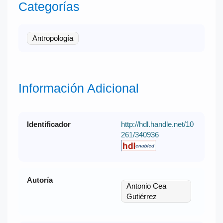
Categorías
Antropología
Información Adicional
Identificador
http://hdl.handle.net/10
261/340936
Autoría
Antonio Cea
Gutiérrez