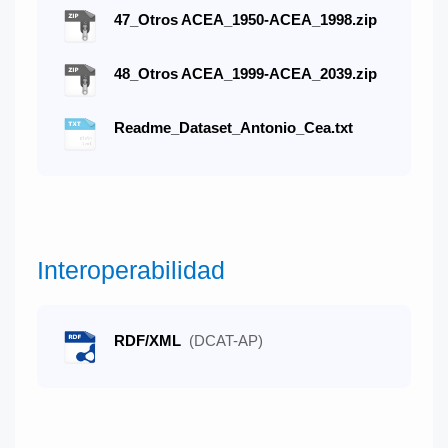
47_Otros ACEA_1950-ACEA_1998.zip
48_Otros ACEA_1999-ACEA_2039.zip
Readme_Dataset_Antonio_Cea.txt
Interoperabilidad
RDF/XML
(DCAT-AP)