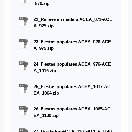
-870.zip
22_Relieve en madera ACEA_871-ACE
A_925.zip
23_Fiestas populares ACEA_926-ACE
A_975.zip
24_Fiestas populares ACEA_976-ACE
A_1016.zip
25_Fiestas populares ACEA_1017-AC
EA_1064.zip
26_Fiestas populares ACEA_1065-AC
EA_1100.zip
27_Bordados ACEA_1101-ACEA_1148.