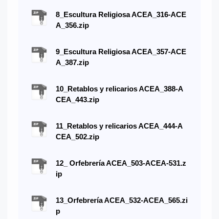
8_Escultura Religiosa ACEA_316-ACE
A_356.zip
9_Escultura Religiosa ACEA_357-ACE
A_387.zip
10_Retablos y relicarios ACEA_388-A
CEA_443.zip
11_Retablos y relicarios ACEA_444-A
CEA_502.zip
12_ Orfebrería ACEA_503-ACEA-531.z
ip
13_Orfebrería ACEA_532-ACEA_565.zi
p