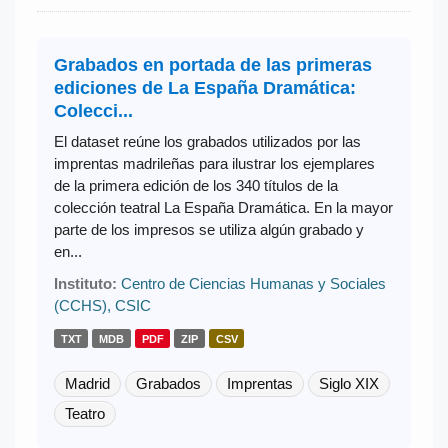
Grabados en portada de las primeras
ediciones de La España Dramática:
Colecci...
El dataset reúne los grabados utilizados por las
imprentas madrileñas para ilustrar los ejemplares
de la primera edición de los 340 títulos de la
colección teatral La España Dramática. En la mayor
parte de los impresos se utiliza algún grabado y
en...
Instituto:
Centro de Ciencias Humanas y Sociales
(CCHS), CSIC
TXT
MDB
PDF
ZIP
CSV
Madrid
Grabados
Imprentas
Siglo XIX
Teatro