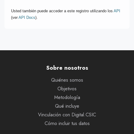
Usted también puede acceder a este registro utilizando los
API
(ver
API Docs
).
Sobre nosotros
Quiénes somos
Objetivos
Metodología
Qué incluye
Vinculación con Digital.CSIC
Cómo incluir tus datos