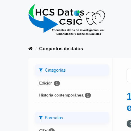
Conjuntos de datos
Categorías
Edición
1
Historia contemporánea
1
Formatos
CSV