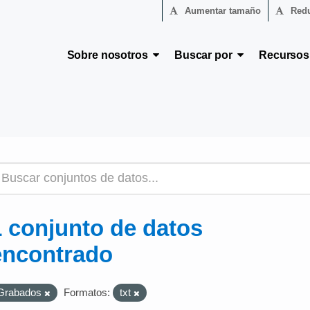
Aumentar tamaño
Redu
Sobre nosotros
Buscar por
Recurso
1 conjunto de datos
encontrado
Grabados
Formatos:
txt