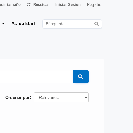
cir tamaño
Resetear
Iniciar Sesión
Registro
s
Actualidad
Ordenar por