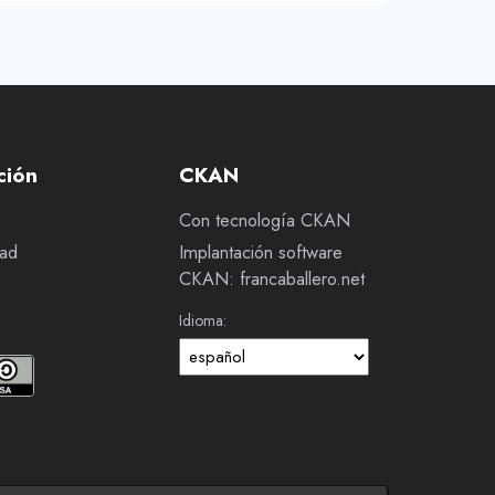
ción
CKAN
Con tecnología CKAN
dad
Implantación software
CKAN: francaballero.net
Idioma