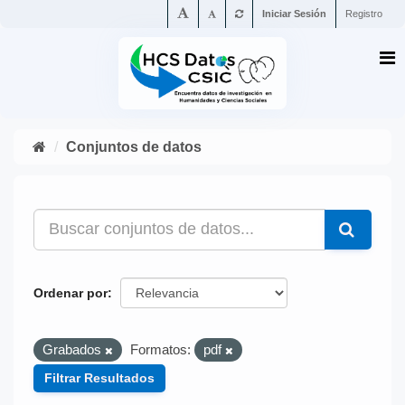
Iniciar Sesión
Registro
Conjuntos de datos
Ordenar por
Grabados
Formatos:
pdf
Filtrar Resultados