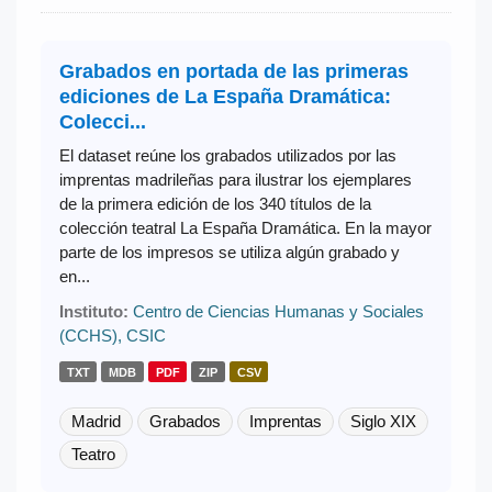
Grabados en portada de las primeras
ediciones de La España Dramática:
Colecci...
El dataset reúne los grabados utilizados por las
imprentas madrileñas para ilustrar los ejemplares
de la primera edición de los 340 títulos de la
colección teatral La España Dramática. En la mayor
parte de los impresos se utiliza algún grabado y
en...
Instituto:
Centro de Ciencias Humanas y Sociales
(CCHS), CSIC
TXT
MDB
PDF
ZIP
CSV
Madrid
Grabados
Imprentas
Siglo XIX
Teatro