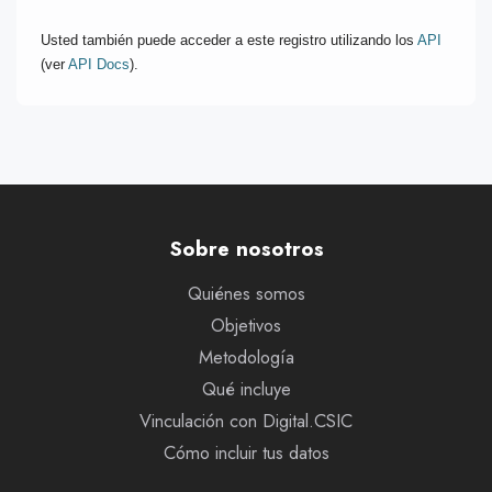
Usted también puede acceder a este registro utilizando los
API
(ver
API Docs
).
Sobre nosotros
Quiénes somos
Objetivos
Metodología
Qué incluye
Vinculación con Digital.CSIC
Cómo incluir tus datos