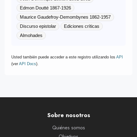
Edmon Doutté 1867-1926
Maurice Gaudefroy-Demombynes 1862-1957
Discurso epistolar
Ediciones críticas
Almohades
Usted también puede acceder a este registro utilizando los
API
(ver
API Docs
).
Sobre nosotros
Quiénes somos
Objetivos