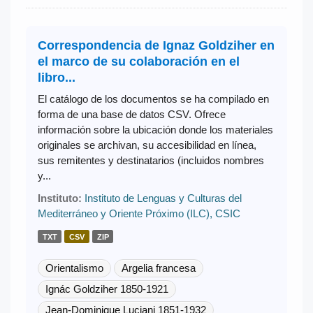
Correspondencia de Ignaz Goldziher en
el marco de su colaboración en el
libro...
El catálogo de los documentos se ha compilado en
forma de una base de datos CSV. Ofrece
información sobre la ubicación donde los materiales
originales se archivan, su accesibilidad en línea,
sus remitentes y destinatarios (incluidos nombres
y...
Instituto:
Instituto de Lenguas y Culturas del
Mediterráneo y Oriente Próximo (ILC), CSIC
TXT
CSV
ZIP
Orientalismo
Argelia francesa
Ignác Goldziher 1850-1921
Jean-Dominique Luciani 1851-1932