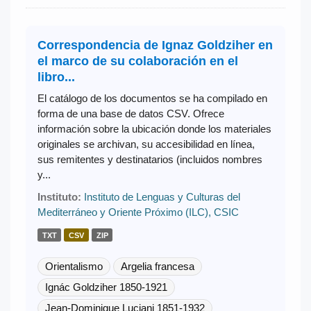
Correspondencia de Ignaz Goldziher en
el marco de su colaboración en el
libro...
El catálogo de los documentos se ha compilado en
forma de una base de datos CSV. Ofrece
información sobre la ubicación donde los materiales
originales se archivan, su accesibilidad en línea,
sus remitentes y destinatarios (incluidos nombres
y...
Instituto:
Instituto de Lenguas y Culturas del
Mediterráneo y Oriente Próximo (ILC), CSIC
TXT
CSV
ZIP
Orientalismo
Argelia francesa
Ignác Goldziher 1850-1921
Jean-Dominique Luciani 1851-1932