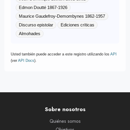
Edmon Doutté 1867-1926
Maurice Gaudefroy-Demombynes 1862-1957
Discurso epistolar
Ediciones críticas
Almohades
Usted también puede acceder a este registro utilizando los
API
(ver
API Docs
).
Sobre nosotros
Quiénes somos
Objetivos