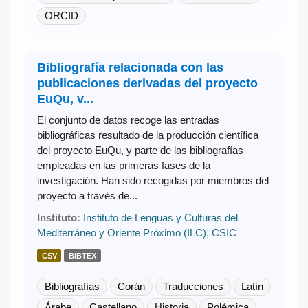
ORCID
Bibliografía relacionada con las
publicaciones derivadas del proyecto
EuQu, v...
El conjunto de datos recoge las entradas
bibliográficas resultado de la producción científica
del proyecto EuQu, y parte de las bibliografías
empleadas en las primeras fases de la
investigación. Han sido recogidas por miembros del
proyecto a través de...
Instituto:
Instituto de Lenguas y Culturas del
Mediterráneo y Oriente Próximo (ILC), CSIC
CSV
BIBTEX
Bibliografías
Corán
Traducciones
Latín
Árabe
Castellano
Historia
Polémica