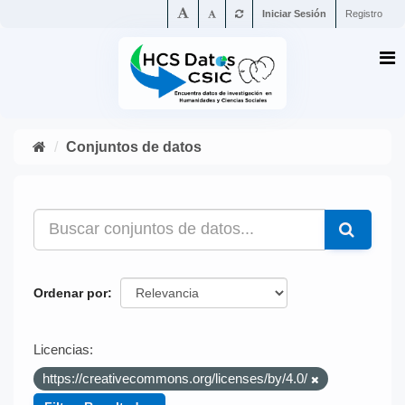
Iniciar Sesión
Registro
Conjuntos de datos
Ordenar por
Licencias:
https://creativecommons.org/licenses/by/4.0/