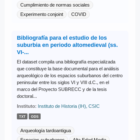
Cumplimiento de normas sociales
Experimento conjoint
COVID
Bibliografía para el estudio de los
suburbia en periodo altomedieval (ss.
VI-...
El dataset compila una bibliografía especializada
que constituye la base documental para el análisis
arqueológico de los espacios suburbanos del centro
peninsular entre los siglos VI y VIII d.C., en el
marco del Proyecto SUBRECC y de la tesis
doctoral...
Instituto:
Instituto de Historia (IH), CSIC
TXT
ODS
Arqueología tardoantigua
Espacios suburbanos
Alta Edad Media