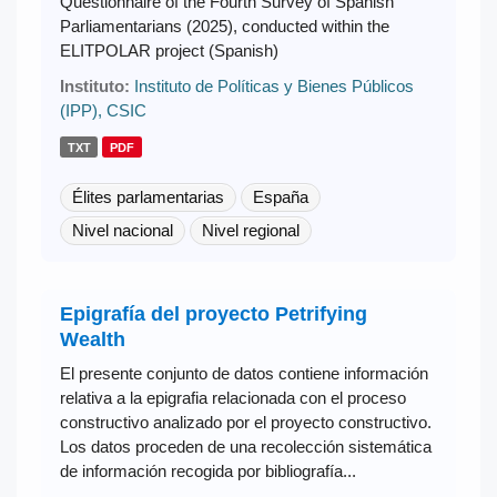
Questionnaire of the Fourth Survey of Spanish
Parliamentarians (2025), conducted within the
ELITPOLAR project (Spanish)
Instituto:
Instituto de Políticas y Bienes Públicos
(IPP), CSIC
TXT
PDF
Élites parlamentarias
España
Nivel nacional
Nivel regional
Epigrafía del proyecto Petrifying
Wealth
El presente conjunto de datos contiene información
relativa a la epigrafia relacionada con el proceso
constructivo analizado por el proyecto constructivo.
Los datos proceden de una recolección sistemática
de información recogida por bibliografía...