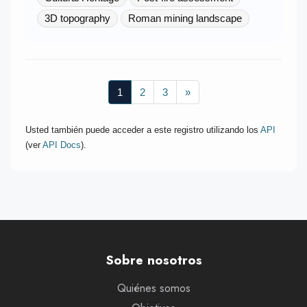
3D topography
Roman mining landscape
1
2
3
»
Usted también puede acceder a este registro utilizando los
API
(ver
API Docs
).
Sobre nosotros
Quiénes somos