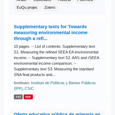
EuQu projec
Zotero
Supplementary texts for Towards
measuring environmental income
through a refi...
10 pages. -- List of contents: Supplementary text
S1. Measuring the refined SEEA EA environmental
income. -- Supplementary text S2. AAS and rSEEA
environmental income comparison. --
Supplementary text S3. Measuring the standard
SNA final products and...
Instituto:
Instituto de Políticas y Bienes Públicos
(IPP), CSIC
TXT
PDF
Oferta educativa pública de primaria en