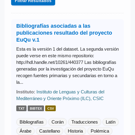
Filtrar Resultados
Bibliografías asociadas a las
publicaciones resultado del proyecto
EuQu v.1
Esta es la versión 1 del dataset. La segunda versión
puede verse en este mismo repositorio:
http://hdl.handle.net/10261/440377 Las bibliografías
generadas por la investigación del proyecto EuQu
recogen fuentes primarias y secundarias en torno a
la...
Instituto:
Instituto de Lenguas y Culturas del
Mediterráneo y Oriente Próximo (ILC), CSIC
TXT
BIBTEX
CSV
Bibliografías
Corán
Traducciones
Latín
Árabe
Castellano
Historia
Polémica