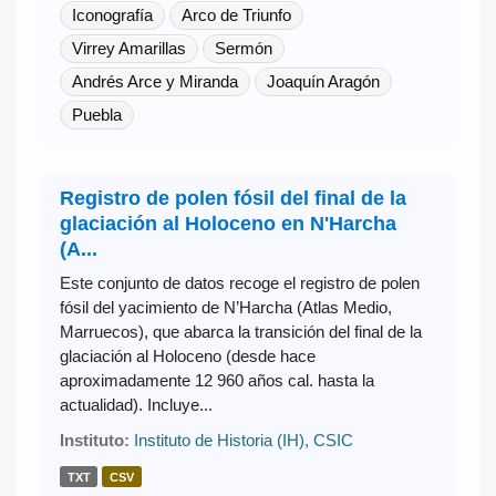
Iconografía
Arco de Triunfo
Virrey Amarillas
Sermón
Andrés Arce y Miranda
Joaquín Aragón
Puebla
Registro de polen fósil del final de la
glaciación al Holoceno en N'Harcha
(A...
Este conjunto de datos recoge el registro de polen
fósil del yacimiento de N’Harcha (Atlas Medio,
Marruecos), que abarca la transición del final de la
glaciación al Holoceno (desde hace
aproximadamente 12 960 años cal. hasta la
actualidad). Incluye...
Instituto:
Instituto de Historia (IH), CSIC
TXT
CSV