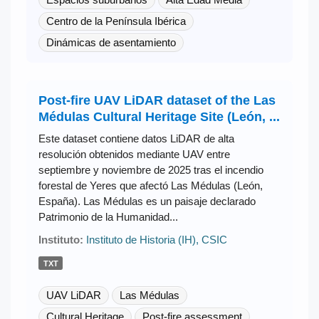
Centro de la Península Ibérica
Dinámicas de asentamiento
Post-fire UAV LiDAR dataset of the Las
Médulas Cultural Heritage Site (León, ...
Este dataset contiene datos LiDAR de alta
resolución obtenidos mediante UAV entre
septiembre y noviembre de 2025 tras el incendio
forestal de Yeres que afectó Las Médulas (León,
España). Las Médulas es un paisaje declarado
Patrimonio de la Humanidad...
Instituto:
Instituto de Historia (IH), CSIC
TXT
UAV LiDAR
Las Médulas
Cultural Heritage
Post-fire assessment