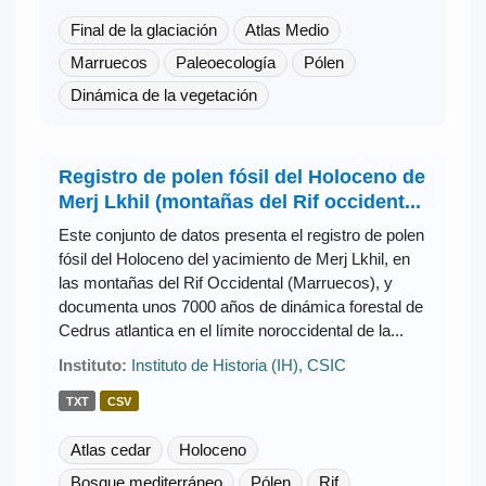
Final de la glaciación
Atlas Medio
Marruecos
Paleoecología
Pólen
Dinámica de la vegetación
Registro de polen fósil del Holoceno de
Merj Lkhil (montañas del Rif occident...
Este conjunto de datos presenta el registro de polen
fósil del Holoceno del yacimiento de Merj Lkhil, en
las montañas del Rif Occidental (Marruecos), y
documenta unos 7000 años de dinámica forestal de
Cedrus atlantica en el límite noroccidental de la...
Instituto:
Instituto de Historia (IH), CSIC
TXT
CSV
Atlas cedar
Holoceno
Bosque mediterráneo
Pólen
Rif