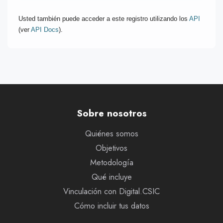
Usted también puede acceder a este registro utilizando los
API
(ver
API Docs
).
Sobre nosotros
Quiénes somos
Objetivos
Metodología
Qué incluye
Vinculación con Digital.CSIC
Cómo incluir tus datos