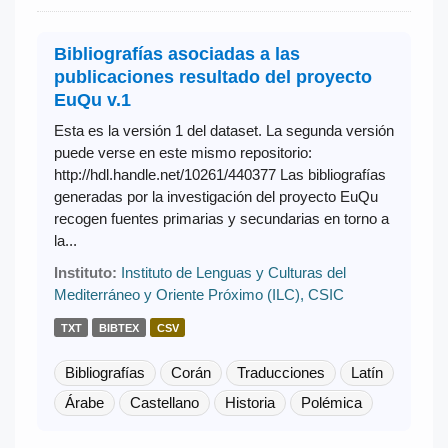
Bibliografías asociadas a las
publicaciones resultado del proyecto
EuQu v.1
Esta es la versión 1 del dataset. La segunda versión
puede verse en este mismo repositorio:
http://hdl.handle.net/10261/440377 Las bibliografías
generadas por la investigación del proyecto EuQu
recogen fuentes primarias y secundarias en torno a
la...
Instituto:
Instituto de Lenguas y Culturas del
Mediterráneo y Oriente Próximo (ILC), CSIC
TXT
BIBTEX
CSV
Bibliografías
Corán
Traducciones
Latín
Árabe
Castellano
Historia
Polémica