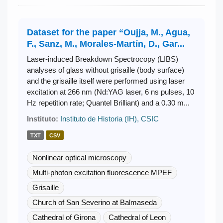
Dataset for the paper “Oujja, M., Agua,
F., Sanz, M., Morales-Martín, D., Gar...
Laser-induced Breakdown Spectrocopy (LIBS)
analyses of glass without grisaille (body surface)
and the grisaille itself were performed using laser
excitation at 266 nm (Nd:YAG laser, 6 ns pulses, 10
Hz repetition rate; Quantel Brilliant) and a 0.30 m...
Instituto:
Instituto de Historia (IH), CSIC
TXT
CSV
Nonlinear optical microscopy
Multi-photon excitation fluorescence MPEF
Grisaille
Church of San Severino at Balmaseda
Cathedral of Girona
Cathedral of Leon