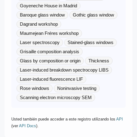
Goyeneche House in Madrid
Baroque glass window
Gothic glass window
Dagrand workshop
Maumejean Fréres workshop
Laser spectroscopy
Stained-glass windows
Grisaille composition analysis
Glass by composition or origin
Thickness
Laser-induced breakdown spectrocopy LIBS
Laser-induced fluorescence LIF
Rose windows
Noninvasive testing
Scanning electron microscopy SEM
Usted también puede acceder a este registro utilizando los
API
(ver
API Docs
).