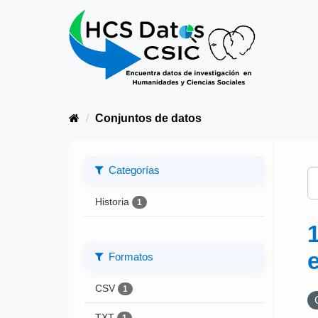
Conjuntos de datos
Categorías
Historia
1
Formatos
CSV
1
TXT