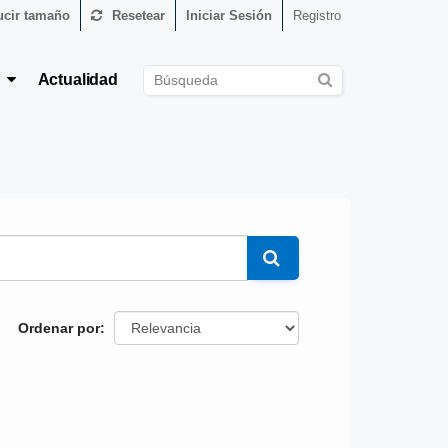
cir tamaño
Resetear
Iniciar Sesión
Registro
s
Actualidad
Ordenar por