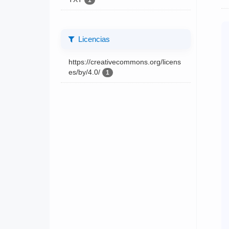
1
Licencias
https://creativecommons.org/licens
es/by/4.0/
1