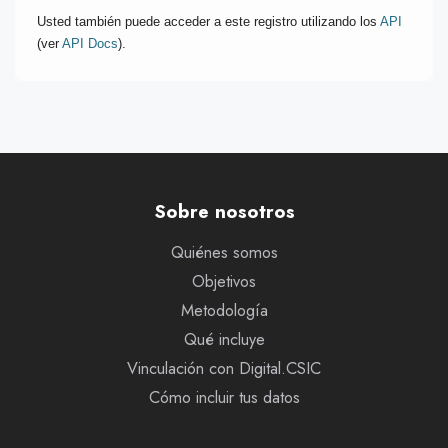
Usted también puede acceder a este registro utilizando los
API
(ver
API Docs
).
Sobre nosotros
Quiénes somos
Objetivos
Metodología
Qué incluye
Vinculación con Digital.CSIC
Cómo incluir tus datos