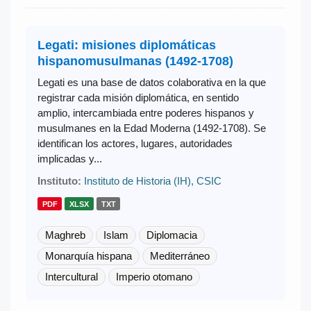
Legati: misiones diplomáticas
hispanomusulmanas (1492-1708)
Legati es una base de datos colaborativa en la que
registrar cada misión diplomática, en sentido
amplio, intercambiada entre poderes hispanos y
musulmanes en la Edad Moderna (1492-1708). Se
identifican los actores, lugares, autoridades
implicadas y...
Instituto:
Instituto de Historia (IH), CSIC
PDF
XLSX
TXT
Maghreb
Islam
Diplomacia
Monarquía hispana
Mediterráneo
Intercultural
Imperio otomano