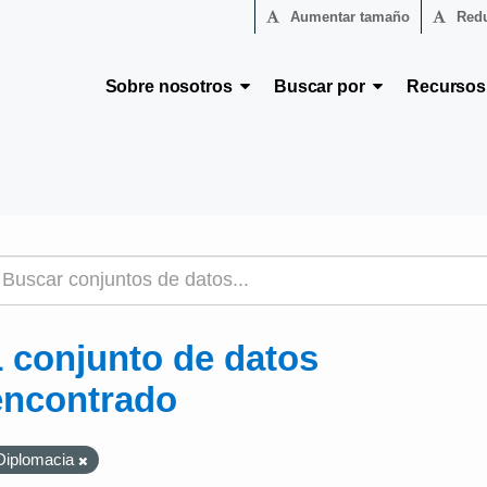
Aumentar tamaño
Redu
Sobre nosotros
Buscar por
Recurso
1 conjunto de datos
encontrado
Diplomacia