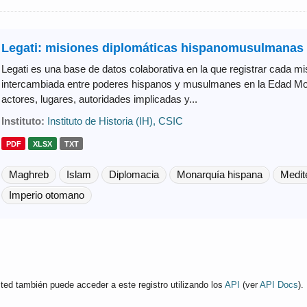
Legati: misiones diplomáticas hispanomusulmanas 
Legati es una base de datos colaborativa en la que registrar cada mi
intercambiada entre poderes hispanos y musulmanes en la Edad Mode
actores, lugares, autoridades implicadas y...
Instituto:
Instituto de Historia (IH), CSIC
PDF
XLSX
TXT
Maghreb
Islam
Diplomacia
Monarquía hispana
Medit
Imperio otomano
ted también puede acceder a este registro utilizando los
API
(ver
API Docs
).