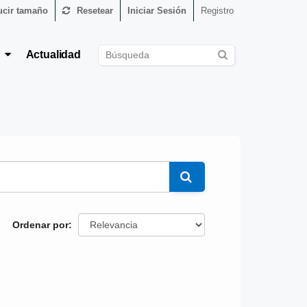
cir tamaño
Resetear
Iniciar Sesión
Registro
s
Actualidad
Ordenar por