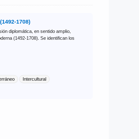
(1492-1708)
sión diplomática, en sentido amplio,
rna (1492-1708). Se identifican los
erráneo
Intercultural