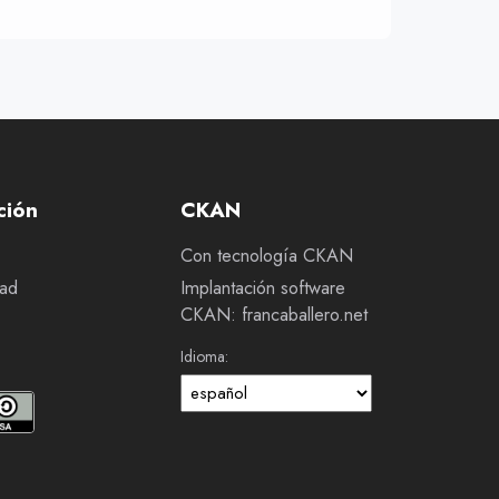
ción
CKAN
Con tecnología CKAN
dad
Implantación software
CKAN: francaballero.net
Idioma