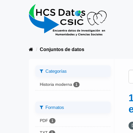
Conjuntos de datos
Categorías
Historia moderna
1
Formatos
PDF
1
TXT