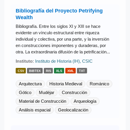
Bibliografía del Proyecto Petrifying
Wealth
Bibliografía. Entre los siglos XI y XIII se hace
evidente un vínculo estructural entre riqueza
individual y colectiva, por una parte, y la inversión
en construcciones imponentes y duraderas, por
otra. La extraordinaria difusión de la petrificación...
Instituto:
Instituto de Historia (IH), CSIC
CSV
BIBTEX
RIS
XLS
XML
TXT
Arquitectura
Historia Medieval
Románico
Gótico
Mudéjar
Construcción
Material de Construcción
Arqueología
Análisis espacial
Geolocalización