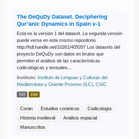
The DeQuDy Dataset. Deciphering
Qur’anic Dynamics in Spain v-1
Esta es la versión 1 del dataset. La segunda versión
puede verse en este mismo repositorio
http://hdl.handle.net/10261/409397 Los datasets del
proyecto DeQuDy son datos en brutos que
permiten el análisis de las características
codicológicas y textuales...
Instituto:
Instituto de Lenguas y Culturas del
Mediterráneo y Oriente Próximo (ILC), CSIC
TXT
CSV
Corán
Estudios coránicos
Codicología
Historia medieval
Análisis espacial
Manuscritos