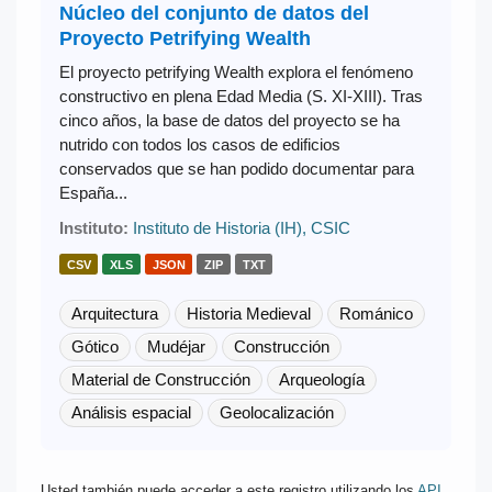
Núcleo del conjunto de datos del
Proyecto Petrifying Wealth
El proyecto petrifying Wealth explora el fenómeno
constructivo en plena Edad Media (S. XI-XIII). Tras
cinco años, la base de datos del proyecto se ha
nutrido con todos los casos de edificios
conservados que se han podido documentar para
España...
Instituto:
Instituto de Historia (IH), CSIC
CSV
XLS
JSON
ZIP
TXT
Arquitectura
Historia Medieval
Románico
Gótico
Mudéjar
Construcción
Material de Construcción
Arqueología
Análisis espacial
Geolocalización
Usted también puede acceder a este registro utilizando los
API