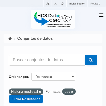
Iniciar Sesión
Registro
Conjuntos de datos
Ordenar por
Historia medieval
Formatos:
csv
Filtrar Resultados