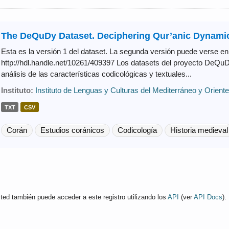
The DeQuDy Dataset. Deciphering Qur’anic Dynamic
Esta es la versión 1 del dataset. La segunda versión puede verse en
http://hdl.handle.net/10261/409397 Los datasets del proyecto DeQuD
análisis de las características codicológicas y textuales...
Instituto:
Instituto de Lenguas y Culturas del Mediterráneo y Orien
TXT
CSV
Corán
Estudios coránicos
Codicología
Historia medieval
ted también puede acceder a este registro utilizando los
API
(ver
API Docs
).