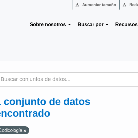
Aumentar tamaño
Redu
Sobre nosotros
Buscar por
Recurso
1 conjunto de datos
encontrado
Codicología