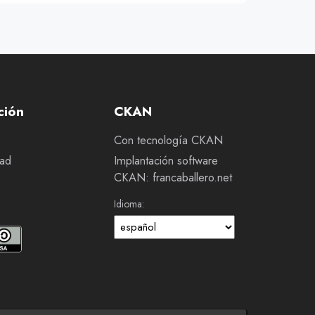
ción
CKAN
Con tecnología CKAN
dad
Implantación software
CKAN: francaballero.net
Idioma