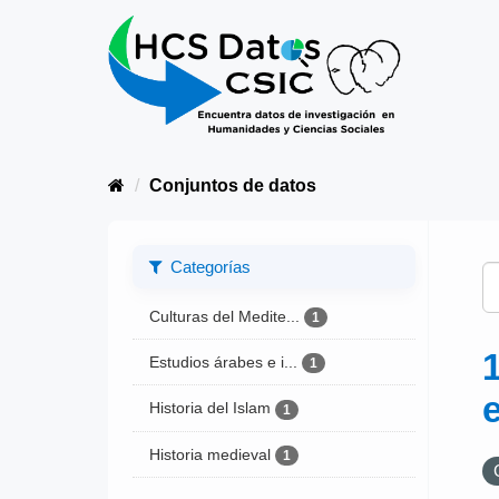
Conjuntos de datos
Categorías
Culturas del Medite...
1
Estudios árabes e i...
1
Historia del Islam
1
Historia medieval
1