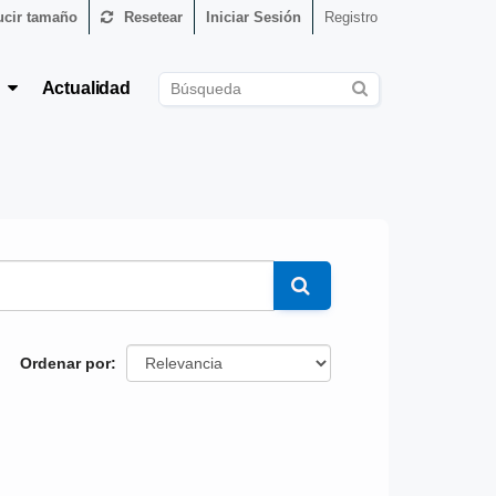
cir tamaño
Resetear
Iniciar Sesión
Registro
s
Actualidad
Ordenar por