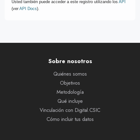
Usted también puede acceder a este registro utilizando los
API
(ver
API Docs
).
Sobre nosotros
Quiénes somos
Objetivos
Metodología
Qué incluye
Vinculación con Digital.CSIC
Cómo incluir tus datos