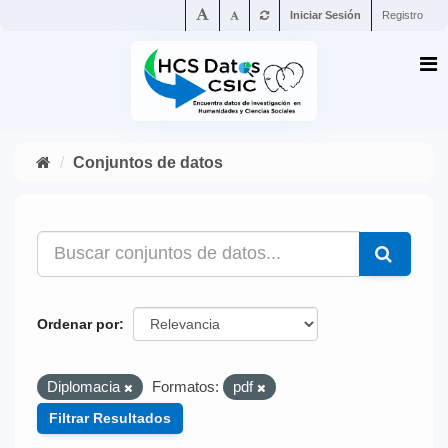
Iniciar Sesión
Registro
Conjuntos de datos
Ordenar por
Diplomacia
Formatos:
pdf
Filtrar Resultados