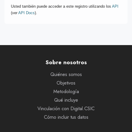
Usted también puede acceder a este registro utilizando los
API
(ver
API Docs
).
Sobre nosotros
Quiénes somos
Objetivos
Metodología
Qué incluye
Vinculación con Digital.CSIC
Cómo incluir tus datos