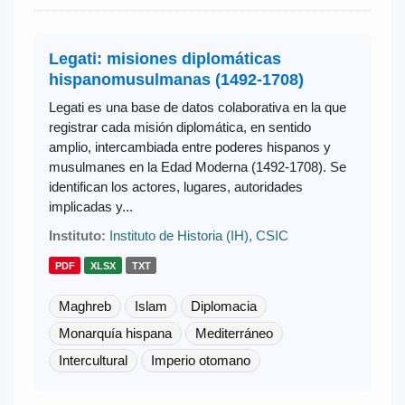
Legati: misiones diplomáticas
hispanomusulmanas (1492-1708)
Legati es una base de datos colaborativa en la que
registrar cada misión diplomática, en sentido
amplio, intercambiada entre poderes hispanos y
musulmanes en la Edad Moderna (1492-1708). Se
identifican los actores, lugares, autoridades
implicadas y...
Instituto:
Instituto de Historia (IH), CSIC
PDF
XLSX
TXT
Maghreb
Islam
Diplomacia
Monarquía hispana
Mediterráneo
Intercultural
Imperio otomano