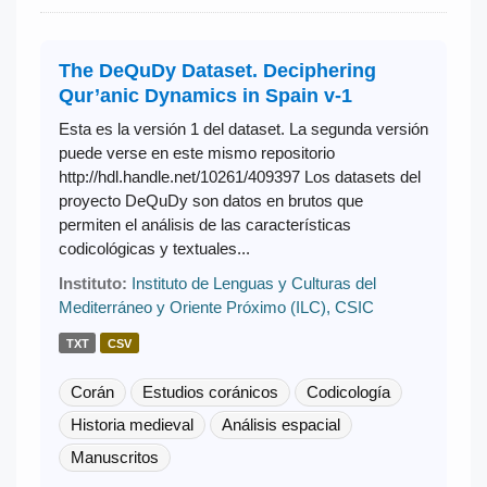
The DeQuDy Dataset. Deciphering
Qur’anic Dynamics in Spain v-1
Esta es la versión 1 del dataset. La segunda versión
puede verse en este mismo repositorio
http://hdl.handle.net/10261/409397 Los datasets del
proyecto DeQuDy son datos en brutos que
permiten el análisis de las características
codicológicas y textuales...
Instituto:
Instituto de Lenguas y Culturas del
Mediterráneo y Oriente Próximo (ILC), CSIC
TXT
CSV
Corán
Estudios coránicos
Codicología
Historia medieval
Análisis espacial
Manuscritos