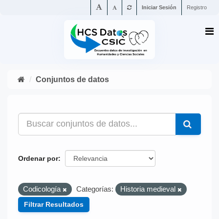
Iniciar Sesión
Registro
Conjuntos de datos
Ordenar por
Codicología
Categorías:
Historia medieval
Filtrar Resultados