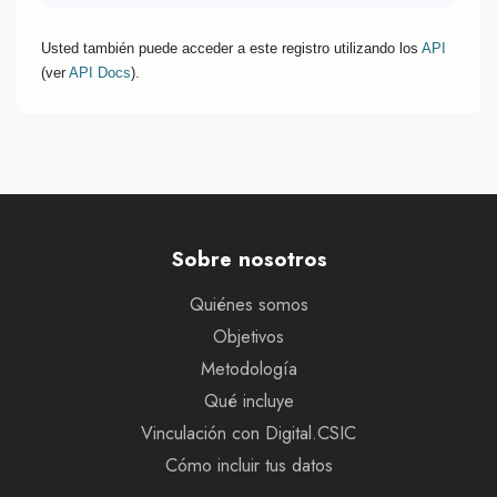
Usted también puede acceder a este registro utilizando los
API
(ver
API Docs
).
Sobre nosotros
Quiénes somos
Objetivos
Metodología
Qué incluye
Vinculación con Digital.CSIC
Cómo incluir tus datos