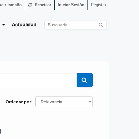
cir tamaño
Resetear
Iniciar Sesión
Registro
s
Actualidad
Ordenar por