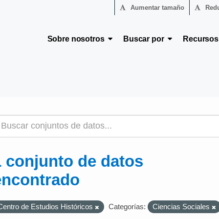
Aumentar tamaño
Redu
Sobre nosotros
Buscar por
Recurso
1 conjunto de datos
encontrado
Centro de Estudios Históricos
Categorías:
Ciencias Sociales