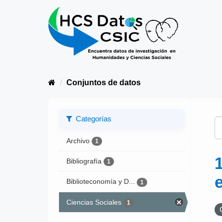
Conjuntos de datos
Categorías
Archivo
1
Bibliografía
1
Biblioteconomía y D...
1
Ciencias Sociales
1