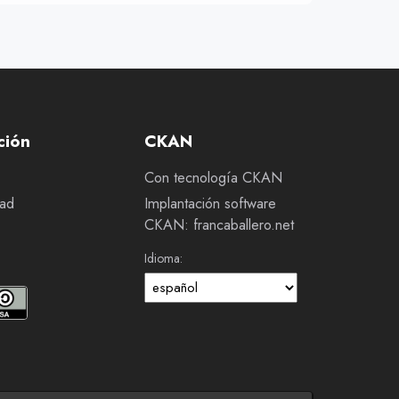
ción
CKAN
Con tecnología CKAN
dad
Implantación software
CKAN: francaballero.net
Idioma