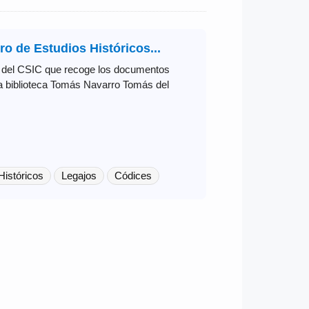
ro de Estudios Históricos...
os del CSIC que recoge los documentos
la biblioteca Tomás Navarro Tomás del
Históricos
Legajos
Códices