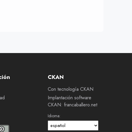
ción
CKAN
Con tecnología CKAN
dad
Implantación software
CKAN: francaballero.net
Idioma